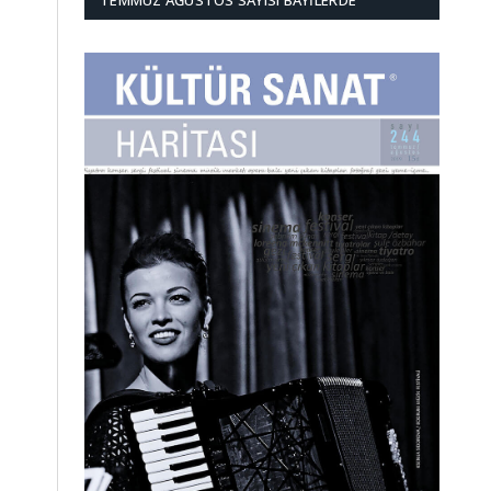
TEMMUZ AĞUSTOS SAYISI BAYILERDE