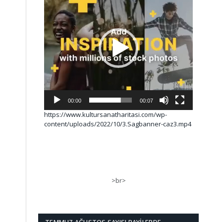
00:00
00:07
https://www.kultursanatharitasi.com/wp-
content/uploads/2022/10/3.Sagbanner-caz3.mp4
>br>