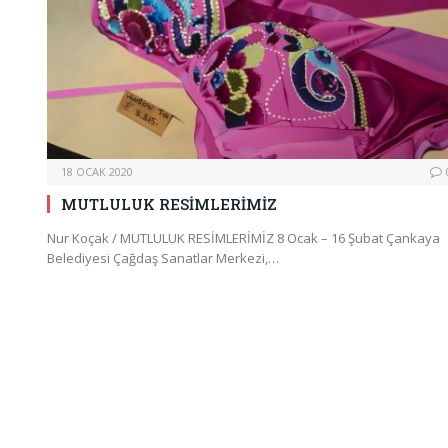
18 OCAK 2020
MUTLULUK RESİMLERİMİZ
Nur Koçak / MUTLULUK RESİMLERİMİZ 8 Ocak – 16 Şubat Çankaya
Belediyesi Çağdaş Sanatlar Merkezi,…