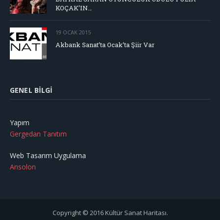
KOÇAK’IN…
19 OCAK 2015
Akbank Sanat’ta Ocak’ta Şiir Var
GENEL BILGI
Yapım
Gergedan Tanıtım
Web Tasarım Uygulama
Ansolon
Copyright © 2016 Kültür Sanat Haritası.