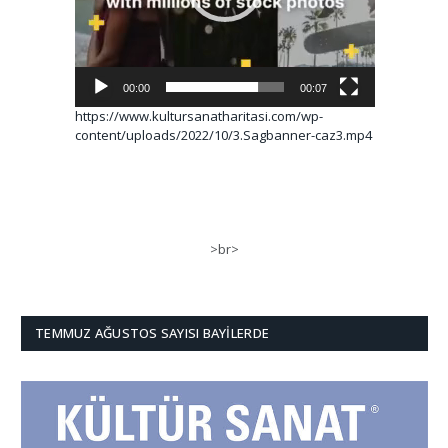
00:00
00:07
https://www.kultursanatharitasi.com/wp-
content/uploads/2022/10/3.Sagbanner-caz3.mp4
>br>
TEMMUZ AĞUSTOS SAYISI BAYILERDE