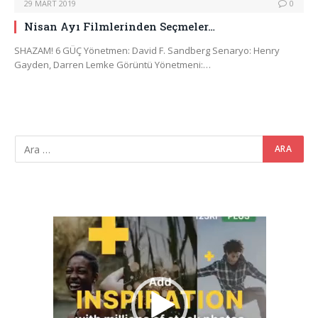
29 MART 2019
0
Nisan Ayı Filmlerinden Seçmeler…
SHAZAM! 6 GÜÇ Yönetmen: David F. Sandberg Senaryo: Henry
Gayden, Darren Lemke Görüntü Yönetmeni:…
Video
oynatıcı