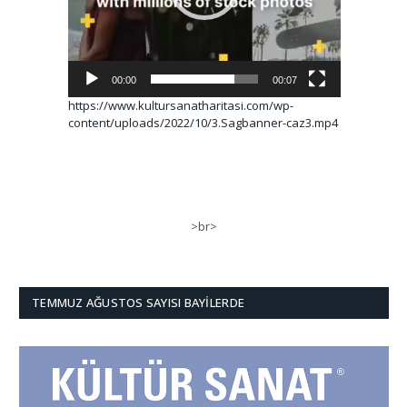
00:00
00:07
https://www.kultursanatharitasi.com/wp-
content/uploads/2022/10/3.Sagbanner-caz3.mp4
>br>
TEMMUZ AĞUSTOS SAYISI BAYILERDE