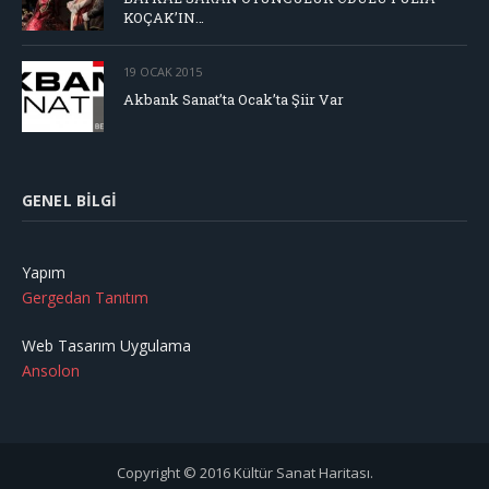
KOÇAK’IN…
19 OCAK 2015
Akbank Sanat’ta Ocak’ta Şiir Var
GENEL BILGI
Yapım
Gergedan Tanıtım
Web Tasarım Uygulama
Ansolon
Copyright © 2016 Kültür Sanat Haritası.