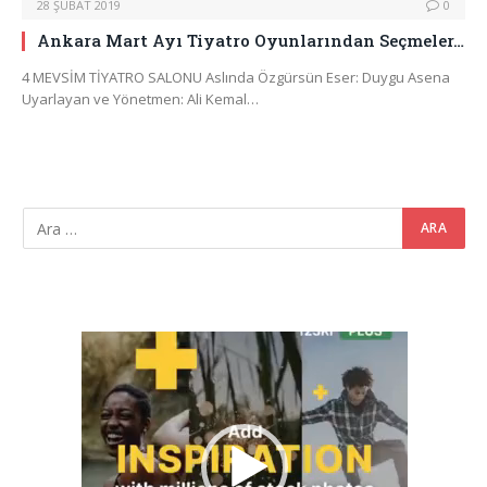
28 ŞUBAT 2019
0
Ankara Mart Ayı Tiyatro Oyunlarından Seçmeler…
4 MEVSİM TİYATRO SALONU Aslında Özgürsün Eser: Duygu Asena
Uyarlayan ve Yönetmen: Ali Kemal…
Video
oynatıcı