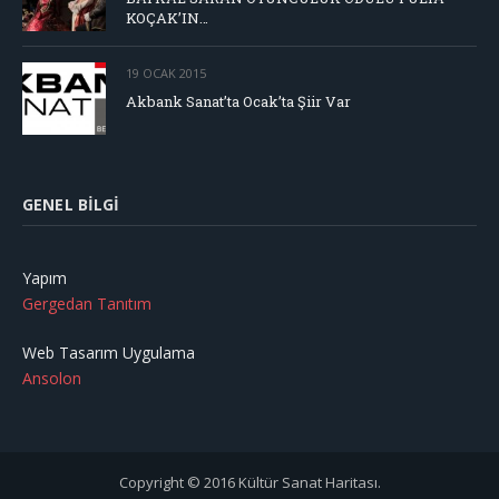
KOÇAK’IN…
19 OCAK 2015
Akbank Sanat’ta Ocak’ta Şiir Var
GENEL BILGI
Yapım
Gergedan Tanıtım
Web Tasarım Uygulama
Ansolon
Copyright © 2016 Kültür Sanat Haritası.