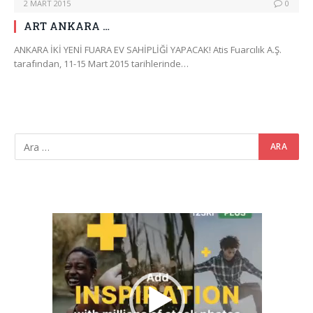
2 MART 2015
0
ART ANKARA …
ANKARA İKİ YENİ FUARA EV SAHİPLİĞİ YAPACAK! Atis Fuarcılık A.Ş.
tarafından, 11-15 Mart 2015 tarihlerinde…
Video
oynatıcı