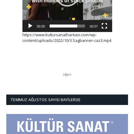
00:00
00:07
https://www.kultursanatharitasi.com/wp-
content/uploads/2022/10/3.Sagbanner-caz3.mp4
>br>
TEMMUZ AĞUSTOS SAYISI BAYILERDE