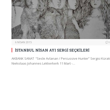
6 NISAN 2015
İSTANBUL NİSAN AYI SERGİ SEÇKİLERİ
AKBANK SANAT “Sesle Avlanan / Percussive Hunter” Sergisi Kürat
Niekolaas Johannes Lekkerkerk 11 Mart -…