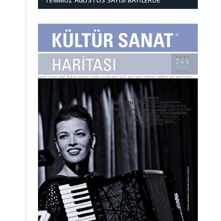
TEMMUZ AĞUSTOS SAYISI BAYILERDE