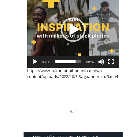
00:00
00:07
https://www.kultursanatharitasi.com/wp-
content/uploads/2022/10/3.Sagbanner-caz3.mp4
>br>