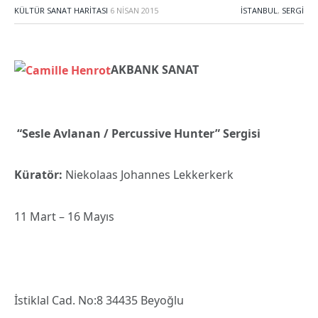
KÜLTÜR SANAT HARITASI
6 NISAN 2015
İSTANBUL
,
SERGI
AKBANK SANAT
“Sesle Avlanan / Percussive Hunter” Sergisi
Küratör:
Niekolaas Johannes Lekkerkerk
11 Mart – 16 Mayıs
İstiklal Cad. No:8 34435 Beyoğlu