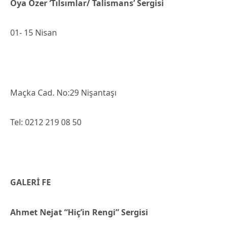
Oya Özer ‘Tılsımlar/ Talismans’ Sergisi
01- 15 Nisan
Maçka Cad. No:29 Nişantaşı
Tel: 0212 219 08 50
GALERİ FE
Ahmet Nejat “Hiç’in Rengi” Sergisi