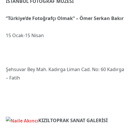
İSTANBUL FOTOĞRAF MÜZESİ
“Türkiye’de Fotoğrafçı Olmak” – Ömer Serkan Bakır
15 Ocak-15 Nisan
Şehsuvar Bey Mah. Kadırga Liman Cad. No: 60 Kadırga
– Fatih
KIZILTOPRAK SANAT GALERİSİ