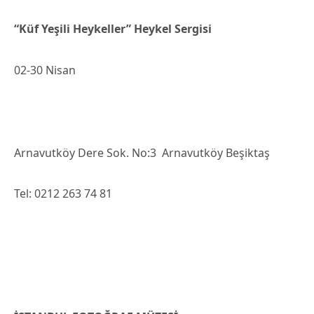
“Küf Yeşili Heykeller” Heykel Sergisi
02-30 Nisan
Arnavutköy Dere Sok. No:3 Arnavutköy Beşiktaş
Tel: 0212 263 74 81