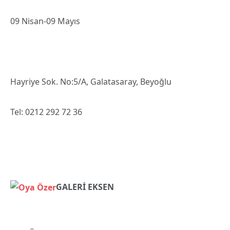
09 Nisan-09 Mayıs
Hayriye Sok. No:5/A, Galatasaray, Beyoğlu
Tel: 0212 292 72 36
GALERİ EKSEN