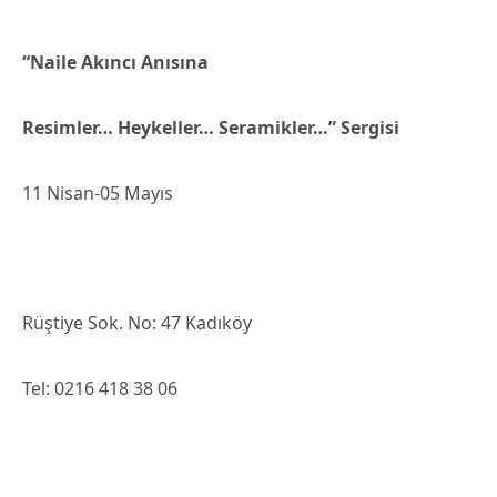
“Naile Akıncı Anısına
Resimler… Heykeller… Seramikler…” Sergisi
11 Nisan-05 Mayıs
Rüştiye Sok. No: 47 Kadıköy
Tel: 0216 418 38 06