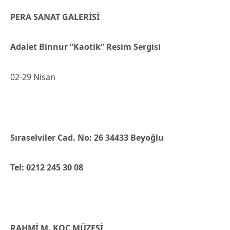
PERA SANAT GALERİSİ
Adalet Binnur “Kaotik” Resim Sergisi
02-29 Nisan
Sıraselviler Cad. No: 26 34433 Beyoğlu
Tel: 0212 245 30 08
RAHMİ M. KOÇ MÜZESİ