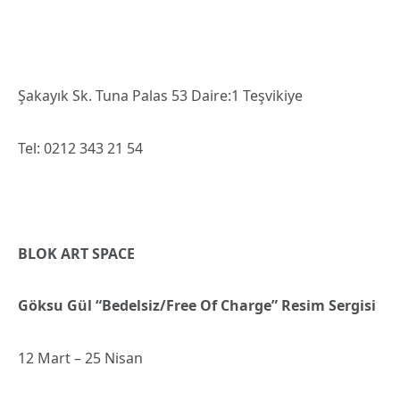
Şakayık Sk. Tuna Palas 53 Daire:1 Teşvikiye
Tel: 0212 343 21 54
BLOK ART SPACE
Göksu Gül “Bedelsiz/Free Of Charge” Resim Sergisi
12 Mart – 25 Nisan