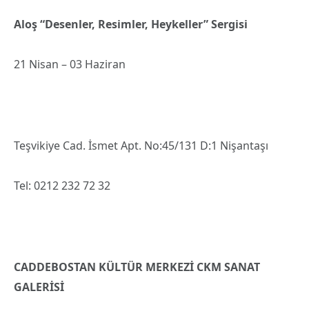
Aloş “Desenler, Resimler, Heykeller” Sergisi
21 Nisan – 03 Haziran
Teşvikiye Cad. İsmet Apt. No:45/131 D:1 Nişantaşı
Tel: 0212 232 72 32
CADDEBOSTAN KÜLTÜR MERKEZİ CKM SANAT
GALERİSİ