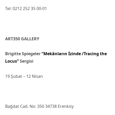
Tel: 0212 252 35 00-01
ART350 GALLERY
Brigitte Spiegeler
“Mekânların İzinde /Tracing the
Locus”
Sergisi
19 Şubat – 12 Nisan
Bağdat Cad. No: 350 34738 Erenköy