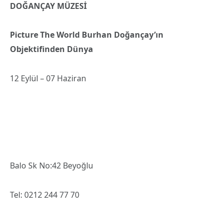
DOĞANÇAY MÜZESİ
Picture The World Burhan Doğançay’ın
Objektifinden Dünya
12 Eylül – 07 Haziran
Balo Sk No:42 Beyoğlu
Tel: 0212 244 77 70