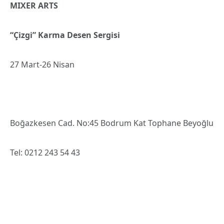
MIXER ARTS
“Çizgi” Karma Desen Sergisi
27 Mart-26 Nisan
Boğazkesen Cad. No:45 Bodrum Kat Tophane Beyoğlu
Tel: 0212 243 54 43