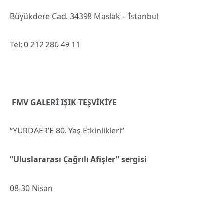
Büyükdere Cad. 34398 Maslak – İstanbul
Tel: 0 212 286 49 11
FMV GALERİ IŞIK TEŞVİKİYE
“YURDAER’E 80. Yaş Etkinlikleri”
“Uluslararası Çağrılı Afişler” sergisi
08-30 Nisan