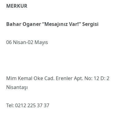
MERKUR
Bahar Oganer “Mesajınız Var!” Sergisi
06 Nisan-02 Mayıs
Mim Kemal Oke Cad. Erenler Apt. No: 12 D: 2
Nisantaşı
Tel: 0212 225 37 37