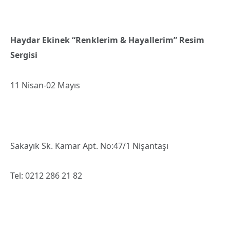
Haydar Ekinek “Renklerim & Hayallerim” Resim
Sergisi
11 Nisan-02 Mayıs
Sakayık Sk. Kamar Apt. No:47/1 Nişantaşı
Tel: 0212 286 21 82