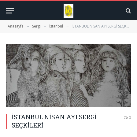
Anasayfa
Sergi
İstanbul
İSTANBUL NİSAN AYI SERGİ SEÇKİLERİ
»
»
»
İSTANBUL NİSAN AYI SERGİ
0
SEÇKİLERİ