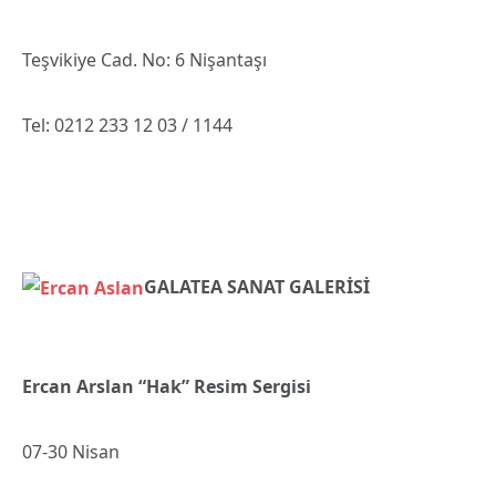
Teşvikiye Cad. No: 6 Nişantaşı
Tel: 0212 233 12 03 / 1144
GALATEA SANAT GALERİSİ
Ercan Arslan “Hak” Resim Sergisi
07-30 Nisan