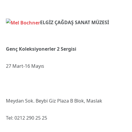
ELGİZ ÇAĞDAŞ SANAT MÜZESİ
Genç Koleksiyonerler 2 Sergisi
27 Mart-16 Mayıs
Meydan Sok. Beybi Giz Plaza B Blok, Maslak
Tel: 0212 290 25 25