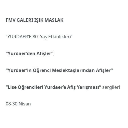
FMV GALERI IŞIK MASLAK
“YURDAER’E 80. Yaş Etkinlikleri”
“Yurdaer’den Afişler”
,
“Yurdaer’in Öğrenci Meslektaşlarından Afişler”
“Lise Öğrencileri Yurdaer’e Afiş Yarışması”
sergileri
08-30 Nisan