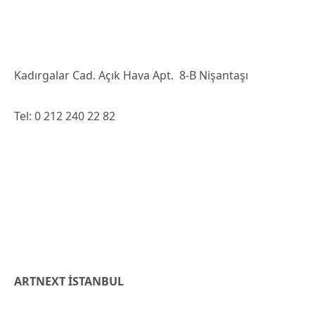
Kadırgalar Cad. Açık Hava Apt. 8-B Nişantaşı
Tel: 0 212 240 22 82
ARTNEXT İSTANBUL