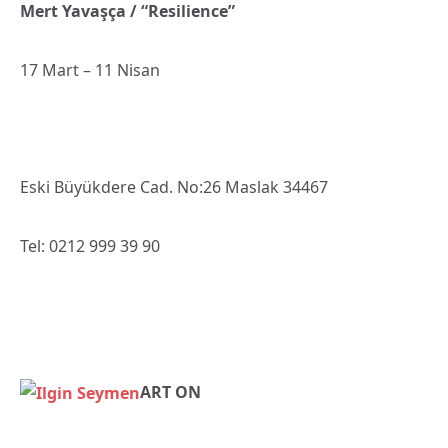
Mert Yavaşça / “Resilience”
17 Mart – 11 Nisan
Eski Büyükdere Cad. No:26 Maslak 34467
Tel: 0212 999 39 90
ART ON