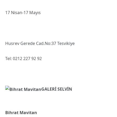
17 Nisan-17 Mayıs
Husrev Gerede Cad.No:37 Tesvikiye
Tel: 0212 227 92 92
GALERİ SELVİN
Bihrat Mavitan