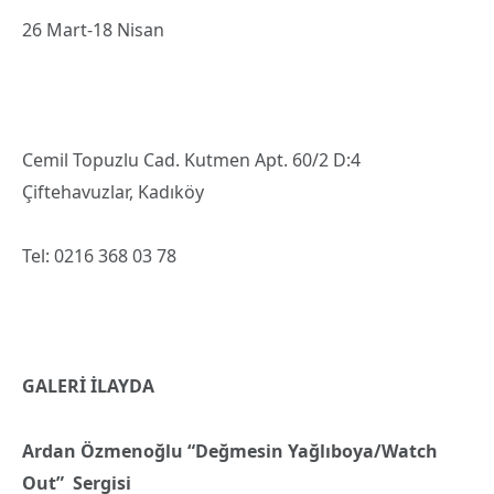
26 Mart-18 Nisan
Cemil Topuzlu Cad. Kutmen Apt. 60/2 D:4
Çiftehavuzlar, Kadıköy
Tel: 0216 368 03 78
GALERİ İLAYDA
Ardan Özmenoğlu “Değmesin Yağlıboya/Watch
Out” Sergisi