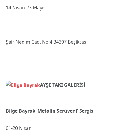
14 Nisan-23 Mayıs
Şair Nedim Cad. No:4 34307 Beşiktaş
AYŞE TAKI GALERİSİ
Bilge Bayrak ‘Metalin Serüveni’ Sergisi
01-20 Nisan