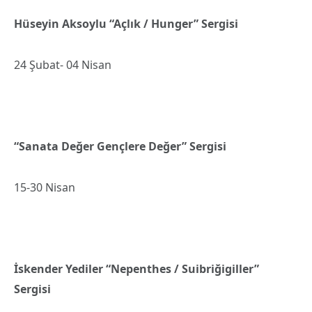
Hüseyin Aksoylu “Açlık / Hunger” Sergisi
24 Şubat- 04 Nisan
“Sanata Değer Gençlere Değer” Sergisi
15-30 Nisan
İskender Yediler “Nepenthes / Suibriğigiller”
Sergisi