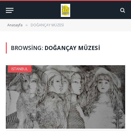
Anasayfa
DOĞANÇAY MÜZESİ
»
BROWSING:
DOĞANÇAY MÜZESİ
İSTANBUL