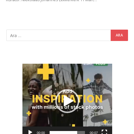
Video
oynatıcı
00:00
00:07