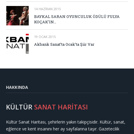
14 HAZIRAN 2015
BAYKAL SARAN OYUNCULUK ÖDÜLÜ FULYA
KOÇAK’IN…
19 OCAK 2015
Akbank Sanat’ta Ocak’ta Şiir Var
HAKKINDA
KÜLTÜR
SANAT HARİTASI
Kültür Sanat Haritası, şehirlerin yakın takipçisidir. Kültür, sanat,
eğlence ve kent insanını her ay sayfalarına taşır. Gazetecilik