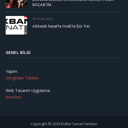
KOÇAK’IN…
19 OCAK 2015
Akbank Sanat’ta Ocak’ta Şiir Var
GENEL BILGI
Yapım
Gergedan Tanıtım
Web Tasarım Uygulama
Ansolon
Copyright © 2016 Kültür Sanat Haritası.