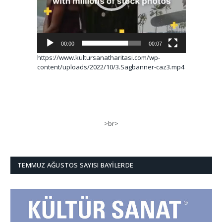
00:00
00:07
https://www.kultursanatharitasi.com/wp-
content/uploads/2022/10/3.Sagbanner-caz3.mp4
>br>
TEMMUZ AĞUSTOS SAYISI BAYILERDE