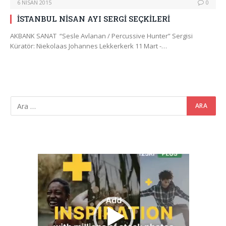
6 NISAN 2015
0
İSTANBUL NİSAN AYI SERGİ SEÇKİLERİ
AKBANK SANAT “Sesle Avlanan / Percussive Hunter” Sergisi
Küratör: Niekolaas Johannes Lekkerkerk 11 Mart -…
Video
oynatıcı