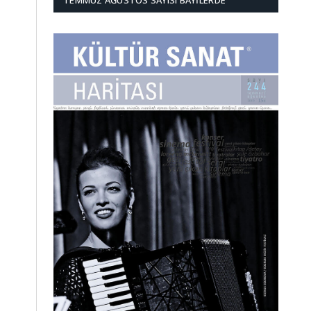
TEMMUZ AĞUSTOS SAYISI BAYILERDE