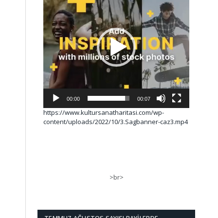
00:00
00:07
https://www.kultursanatharitasi.com/wp-
content/uploads/2022/10/3.Sagbanner-caz3.mp4
>br>