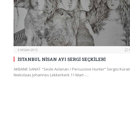
6 NISAN 2015
İSTANBUL NİSAN AYI SERGİ SEÇKİLERİ
AKBANK SANAT “Sesle Avlanan / Percussive Hunter” Sergisi Kürat
Niekolaas Johannes Lekkerkerk 11 Mart -…