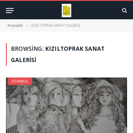
Anasayfa
KIZILTOPRAK SANAT GALERİSİ
»
BROWSING:
KIZILTOPRAK SANAT
GALERİSİ
İSTANBUL