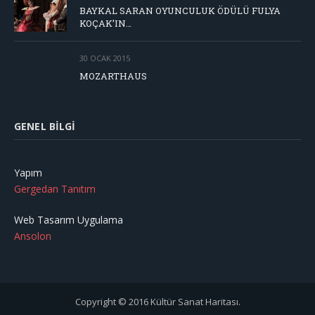
BAYKAL SARAN OYUNCULUK ÖDÜLÜ FULYA
KOÇAK’IN…
30 OCAK 2015
MOZARTHAUS
GENEL BILGI
Yapım
Gergedan Tanıtım
Web Tasarım Uygulama
Ansolon
Copyright © 2016 Kültür Sanat Haritası.