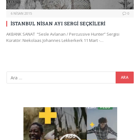
6 NISAN 2015
0
İSTANBUL NİSAN AYI SERGİ SEÇKİLERİ
AKBANK SANAT “Sesle Avlanan / Percussive Hunter” Sergisi
Küratör: Niekolaas Johannes Lekkerkerk 11 Mart -…
Video
oynatıcı