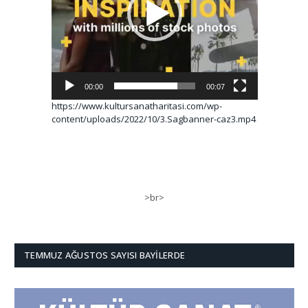
00:00
00:07
https://www.kultursanatharitasi.com/wp-
content/uploads/2022/10/3.Sagbanner-caz3.mp4
>br>
TEMMUZ AĞUSTOS SAYISI BAYILERDE