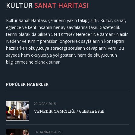
KÜLTÜR
SANAT HARİTASI
Kültür Sanat Haritası, şehirlerin yakın takipçisidir. Kültür, sanat,
eğlence ve kent insanını her ay sayfalarına taşır. Gazetecilik
terimi olarak da bilinen 5N 1K""Ne? Nerede? Ne zaman? Nasıl?
Neden? ve Kim?" prensibini öngörerek sayfalarının konseptini
hazırlarken okuyucuya soracağı soruların cevaplarını verir. Bu
sayede hem okuyucuya yol gösterir, hem de okuyucunun
bilgilenmesine olanak sunar.
POPÜLER HABERLER
29 OCAK 2015
VENEDİK CAMCILIĞI / Gülistan Ertik
14 HAZIRAN 2015