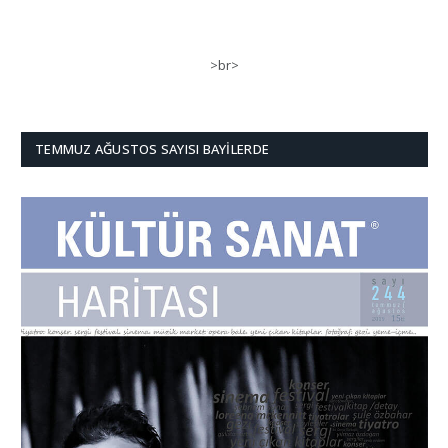
>br>
TEMMUZ AĞUSTOS SAYISI BAYILERDE