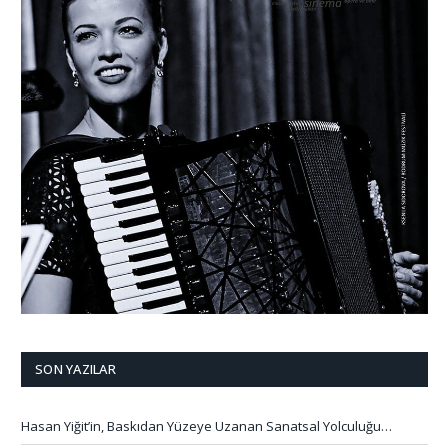
SON YAZILAR
Hasan Yiğit’in, Baskıdan Yüzeye Uzanan Sanatsal Yolculuğu…