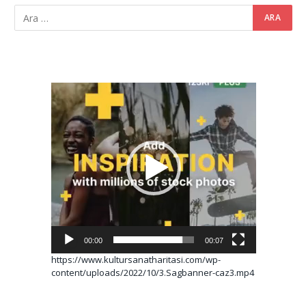
Video
oynatıcı
00:00
00:07
https://www.kultursanatharitasi.com/wp-
content/uploads/2022/10/3.Sagbanner-caz3.mp4