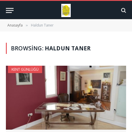
Anasayfa
Haldun Taner
»
BROWSING:
HALDUN TANER
KENT GÜNLÜĞÜ