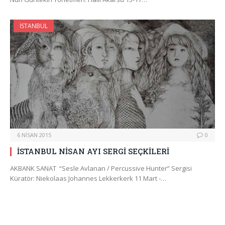
İSTANBUL
6 NISAN 2015
0
İSTANBUL NİSAN AYI SERGİ SEÇKİLERİ
AKBANK SANAT “Sesle Avlanan / Percussive Hunter” Sergisi
Küratör: Niekolaas Johannes Lekkerkerk 11 Mart -…