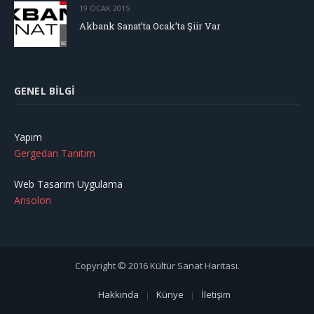
19 OCAK 2015
Akbank Sanat’ta Ocak’ta Şiir Var
GENEL BILGI
Yapım
Gergedan Tanıtım
Web Tasarım Uygulama
Ansolon
Copyright © 2016 Kültür Sanat Haritası.
Hakkında
Künye
İletişim