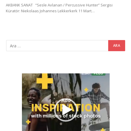
AKBANK SANAT “Sesle Avlanan / Percussive Hunter” Sergisi
Küratör: Niekolaas Johannes Lekkerkerk 11 Mart…
Video
oynatıcı