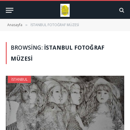
Anasayfa
İSTANBUL FOTOĞRAF MÜZESİ
»
BROWSING:
İSTANBUL FOTOĞRAF
MÜZESİ
İSTANBUL