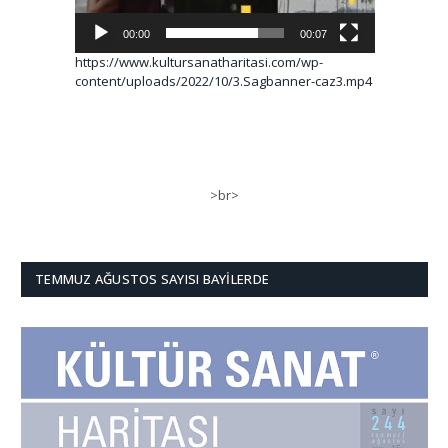
00:00
00:07
https://www.kultursanatharitasi.com/wp-
content/uploads/2022/10/3.Sagbanner-caz3.mp4
>br>
TEMMUZ AĞUSTOS SAYISI BAYILERDE