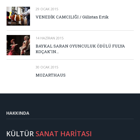
29 OCAK 2015
VENEDİK CAMCILIĞI / Gülistan Ertik
14 HAZIRAN 2015
BAYKAL SARAN OYUNCULUK ÖDÜLÜ FULYA
KOÇAK’IN…
30 OCAK 2015
MOZARTHAUS
HAKKINDA
KÜLTÜR
SANAT HARİTASI