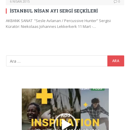
6 NISAN 2015
0
İSTANBUL NİSAN AYI SERGİ SEÇKİLERİ
AKBANK SANAT “Sesle Avlanan / Percussive Hunter” Sergisi
Küratör: Niekolaas Johannes Lekkerkerk 11 Mart -…
Video
oynatıcı