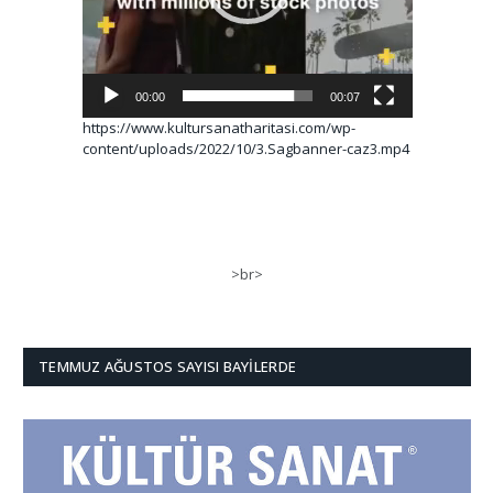
00:00
00:07
https://www.kultursanatharitasi.com/wp-
content/uploads/2022/10/3.Sagbanner-caz3.mp4
>br>
TEMMUZ AĞUSTOS SAYISI BAYILERDE