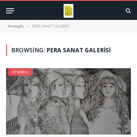
Anasayfa
PERA SANAT GALERİSİ
»
BROWSING:
PERA SANAT GALERİSİ
İSTANBUL