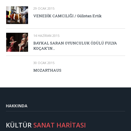
29 OCAK 2015
VENEDİK CAMCILIĞI / Gülistan Ertik
14 HAZIRAN 2015
BAYKAL SARAN OYUNCULUK ÖDÜLÜ FULYA
KOÇAK’IN…
30 OCAK 2015
MOZARTHAUS
HAKKINDA
KÜLTÜR
SANAT HARİTASI