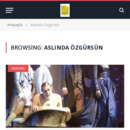
Anasayfa
Aslında Özgürsün
»
BROWSING:
ASLINDA ÖZGÜRSÜN
ANKARA