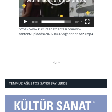
00:00
00:07
https://www.kultursanatharitasi.com/wp-
content/uploads/2022/10/3.Sagbanner-caz3.mp4
>br>
TEMMUZ AĞUSTOS SAYISI BAYILERDE