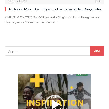
28 ŞUBAT 2019
0
Ankara Mart Ayı Tiyatro Oyunlarından Seçmeler…
4 MEVSİM TİYATRO SALONU Aslında Özgürsün Eser: Duygu Asena
Uyarlayan ve Yönetmen: Ali Kemal…
Video
oynatıcı