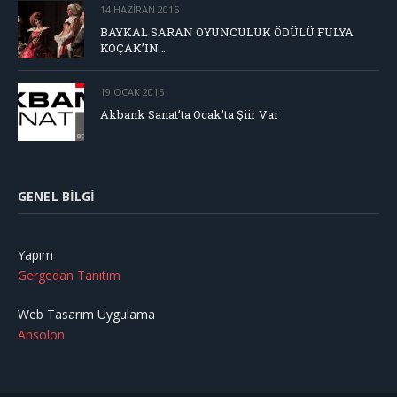
14 HAZIRAN 2015
BAYKAL SARAN OYUNCULUK ÖDÜLÜ FULYA
KOÇAK’IN…
19 OCAK 2015
Akbank Sanat’ta Ocak’ta Şiir Var
GENEL BILGI
Yapım
Gergedan Tanıtım
Web Tasarım Uygulama
Ansolon