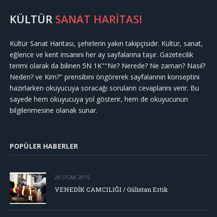
KÜLTÜR
SANAT HARİTASI
Kültür Sanat Haritası, şehirlerin yakın takipçisidir. Kültür, sanat,
eğlence ve kent insanını her ay sayfalarına taşır. Gazetecilik
terimi olarak da bilinen 5N 1K""Ne? Nerede? Ne zaman? Nasıl?
Neden? ve Kim?" prensibini öngörerek sayfalarının konseptini
hazırlarken okuyucuya soracağı soruların cevaplarını verir. Bu
sayede hem okuyucuya yol gösterir, hem de okuyucunun
bilgilenmesine olanak sunar.
POPÜLER HABERLER
29 OCAK 2015
VENEDİK CAMCILIĞI / Gülistan Ertik