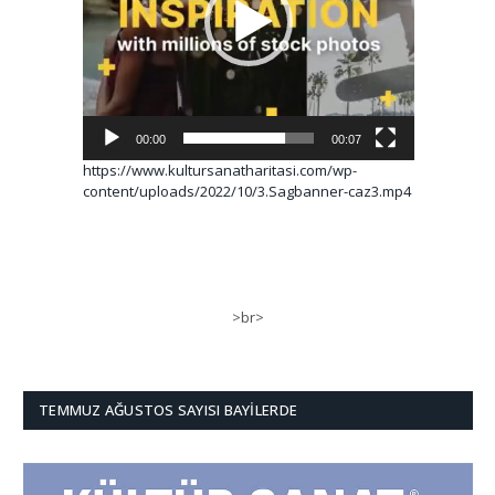
00:00
00:07
https://www.kultursanatharitasi.com/wp-
content/uploads/2022/10/3.Sagbanner-caz3.mp4
>br>
TEMMUZ AĞUSTOS SAYISI BAYILERDE