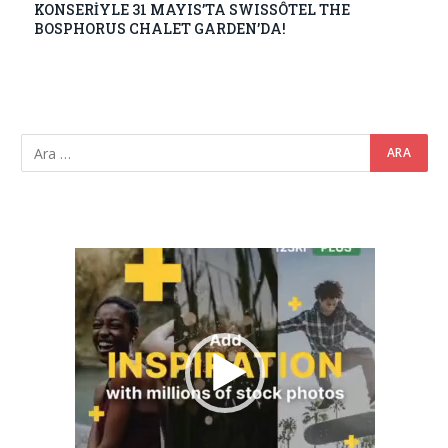
KONSERİYLE 31 MAYIS’TA SWISSÔTEL THE
BOSPHORUS CHALET GARDEN’DA!
Video
oynatıcı