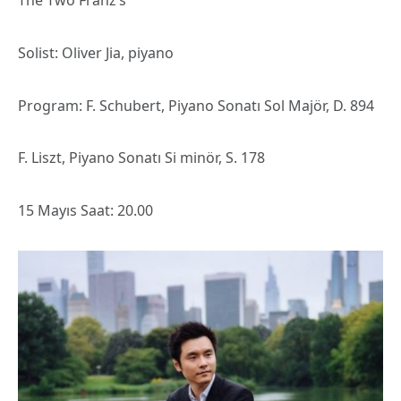
The Two Franz’s
Solist: Oliver Jia, piyano
Program: F. Schubert, Piyano Sonatı Sol Majör, D. 894
F. Liszt, Piyano Sonatı Si minör, S. 178
15 Mayıs Saat: 20.00