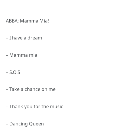
ABBA: Mamma Mia!
– I have a dream
– Mamma mia
– S.O.S
– Take a chance on me
– Thank you for the music
– Dancing Queen