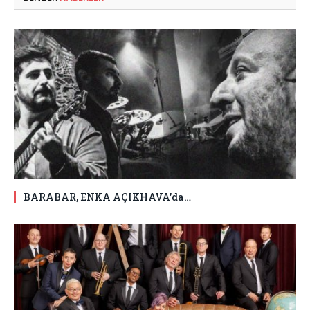
BARABAR, ENKA AÇIKHAVA’da…