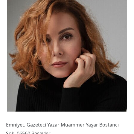
Emniyet, Gazeteci Yazar Muammer Yaşar Bostancı
Sok. 06560 Beşevler