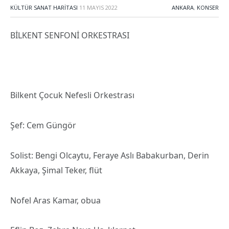
KÜLTÜR SANAT HARITASI
11 MAYIS 2022
ANKARA
,
KONSER
BİLKENT SENFONİ ORKESTRASI
Bilkent Çocuk Nefesli Orkestrası
Şef: Cem Güngör
Solist: Bengi Olcaytu, Feraye Aslı Babakurban, Derin
Akkaya, Şimal Teker, flüt
Nofel Aras Kamar, obua