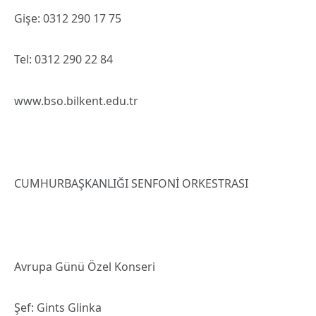
Gişe: 0312 290 17 75
Tel: 0312 290 22 84
www.bso.bilkent.edu.tr
CUMHURBAŞKANLIĞI SENFONİ ORKESTRASI
Avrupa Günü Özel Konseri
Şef: Gints Glinka