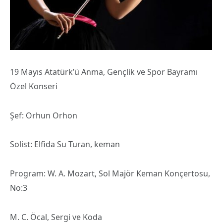
19 Mayıs Atatürk’ü Anma, Gençlik ve Spor Bayramı
Özel Konseri
Şef: Orhun Orhon
Solist: Elfida Su Turan, keman
Program: W. A. Mozart, Sol Majör Keman Konçertosu,
No:3
M. C. Öcal, Sergi ve Koda