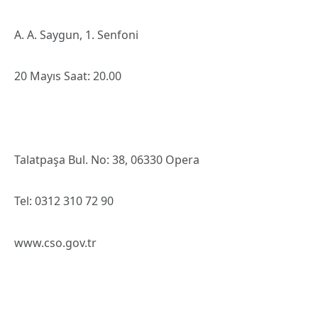
A. A. Saygun, 1. Senfoni
20 Mayıs Saat: 20.00
Talatpaşa Bul. No: 38, 06330 Opera
Tel: 0312 310 72 90
www.cso.gov.tr