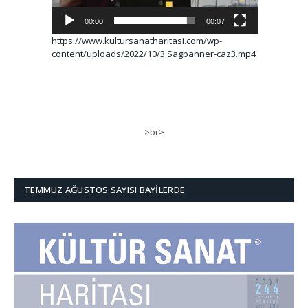
00:00
00:07
https://www.kultursanatharitasi.com/wp-
content/uploads/2022/10/3.Sagbanner-caz3.mp4
>br>
TEMMUZ AĞUSTOS SAYISI BAYILERDE