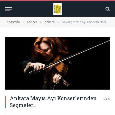
Anasayfa
Konser
Ankara
Ankara Mayıs Ayı Konserlerinden Seçmeler…
»
»
»
Ankara Mayıs Ayı Konserlerinden
0
Seçmeler…