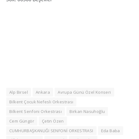
Alp Birsel
Ankara
Avrupa Günü Özel Konseri
Bilkent Çocuk Nefesli Orkestrası
Bilkent Senfoni Orkestrası
Birkan Nasuhoğlu
Cem Güngör
Çetin Özen
CUMHURBAŞKANLIĞI SENFONİ ORKESTRASI
Eda Baba