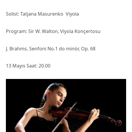
Solist: Tatjana Masurenko Viyola
Program: Sir W. Walton, Viyola Konçertosu
J. Brahms, Senfoni No.1 do minör, Op. 68
13 Mayıs Saat: 20.00