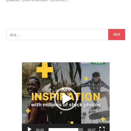
Video
oynatıcı
00:00
00:07