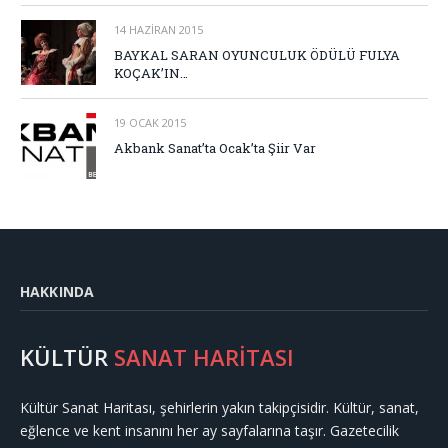
14 HAZIRAN 2015
BAYKAL SARAN OYUNCULUK ÖDÜLÜ FULYA
KOÇAK’IN…
19 OCAK 2015
Akbank Sanat’ta Ocak’ta Şiir Var
HAKKINDA
KÜLTÜR
SANAT HARİTASI
Kültür Sanat Haritası, şehirlerin yakın takipçisidir. Kültür, sanat,
eğlence ve kent insanını her ay sayfalarına taşır. Gazetecilik