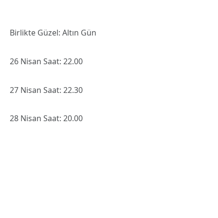
Şebnem Ferah
05 Nisan Saat: 20.30
Le Trio Joubran
05 Nisan Saat: 20.30
Lara Di Lara
05 Nisan Saat: 21.30