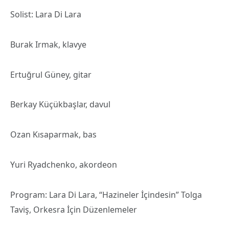
Solist: Lara Di Lara
Burak Irmak, klavye
Ertuğrul Güney, gitar
Berkay Küçükbaşlar, davul
Ozan Kısaparmak, bas
Yuri Ryadchenko, akordeon
Program: Lara Di Lara, “Hazineler İçindesin” Tolga
Taviş, Orkesra İçin Düzenlemeler