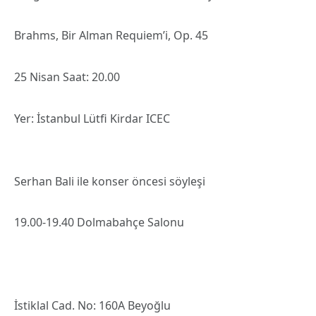
Brahms, Bir Alman Requiem’i, Op. 45
25 Nisan Saat: 20.00
Yer: İstanbul Lütfi Kirdar ICEC
Serhan Bali ile konser öncesi söyleşi
19.00-19.40 Dolmabahçe Salonu
İstiklal Cad. No: 160A Beyoğlu