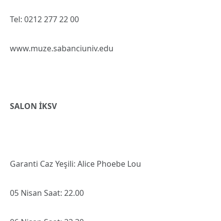
Tel: 0212 277 22 00
www.muze.sabanciuniv.edu
SALON İKSV
Garanti Caz Yeşili: Alice Phoebe Lou
05 Nisan Saat: 22.00