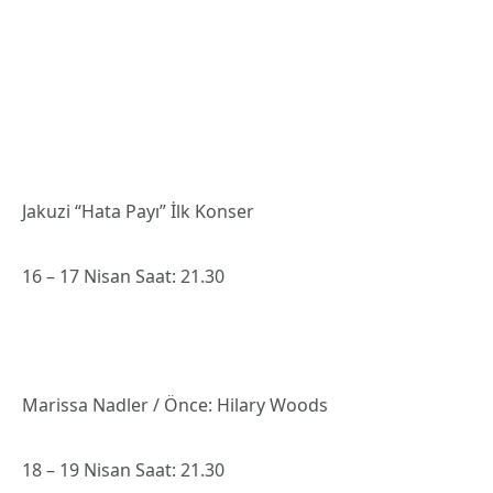
18 – 19 Nisan Saat: 21.30
Seafret
20 Nisan Saat: 21.30
Birlikte Güzel: Altın Gün
26 Nisan Saat: 22.00
27 Nisan Saat: 22.30