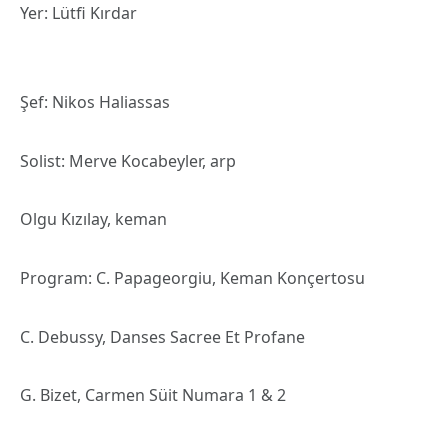
Yer: Lütfi Kırdar
Şef: Nikos Haliassas
Solist: Merve Kocabeyler, arp
Olgu Kızılay, keman
Program: C. Papageorgiu, Keman Konçertosu
C. Debussy, Danses Sacree Et Profane
G. Bizet, Carmen Süit Numara 1 & 2