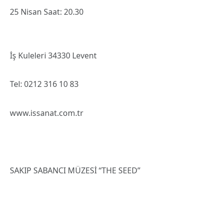
25 Nisan Saat: 20.30
İş Kuleleri 34330 Levent
Tel: 0212 316 10 83
www.issanat.com.tr
SAKIP SABANCI MÜZESİ “THE SEED”