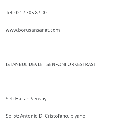
Tel: 0212 705 87 00
www.borusansanat.com
İSTANBUL DEVLET SENFONİ ORKESTRASI
Şef: Hakan Şensoy
Solist: Antonio Di Cristofano, piyano