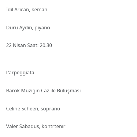
İdil Arıcan, keman
Duru Aydın, piyano
22 Nisan Saat: 20.30
L’arpeggiata
Barok Müziğin Caz ile Buluşması
Celine Scheen, soprano
Valer Sabadus, kontrtenır