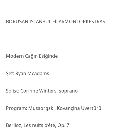
BORUSAN İSTANBUL FİLARMONİ ORKESTRASI
Modern Çağın Eşiğinde
Şef: Ryan Mcadams
Solist: Corinne Winters, soprano
Program: Mussorgski, Kovançina Uvertürü
Berlioz, Les nuits d’été, Op. 7