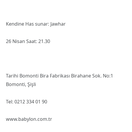
Kendine Has sunar: Jawhar
26 Nisan Saat: 21.30
Tarihi Bomonti Bira Fabrikası Birahane Sok. No:1
Bomonti, Şişli
Tel: 0212 334 01 90
www.babylon.com.tr