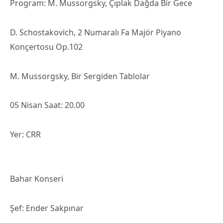
Program: M. Mussorgsky, Çıplak Dağda Bir Gece
D. Schostakovich, 2 Numaralı Fa Majör Piyano
Konçertosu Op.102
M. Mussorgsky, Bir Sergiden Tablolar
05 Nisan Saat: 20.00
Yer: CRR
Bahar Konseri
Şef: Ender Sakpınar