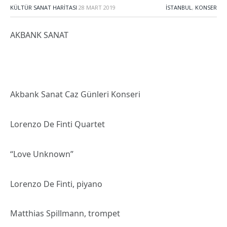
KÜLTÜR SANAT HARITASI
28 MART 2019
İSTANBUL
,
KONSER
AKBANK SANAT
Akbank Sanat Caz Günleri Konseri
Lorenzo De Finti Quartet
“Love Unknown”
Lorenzo De Finti, piyano
Matthias Spillmann, trompet