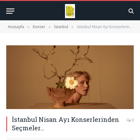
Anasayfa
Konser
İstanbul
İstanbul Nisan Ayı Konserlerinden Seçmeler…
»
»
»
İstanbul Nisan Ayı Konserlerinden
0
Seçmeler…