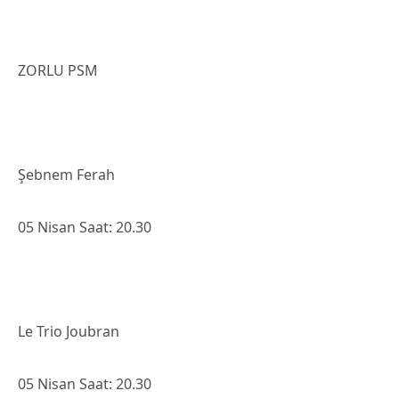
11 Nisan Saat: 20.30
Esra Zeynep Yücel
13 Nisan Saat: 21.30
Lokalize: Simge Pınar
16 Nisan Saat: 20.30