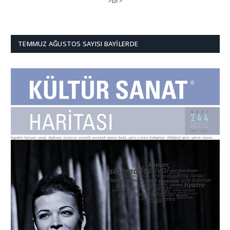
>br>
TEMMUZ AĞUSTOS SAYISI BAYILERDE