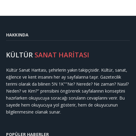
HAKKINDA
KÜLTÜR
SANAT HARİTASI
Kültür Sanat Haritası, şehirlerin yakın takipçisidir. Kültür, sanat,
eğlence ve kent insanını her ay sayfalarına taşır. Gazetecilik
terimi olarak da bilinen 5N 1K""Ne? Nerede? Ne zaman? Nasıl?
Neden? ve Kim?" prensibini öngörerek sayfalarının konseptini
hazırlarken okuyucuya soracağı soruların cevaplarını verir. Bu
sayede hem okuyucuya yol gösterir, hem de okuyucunun
bilgilenmesine olanak sunar.
POPÜLER HABERLER