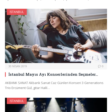
İSTANBUL
30 NISAN 2019
0
İstanbul Mayıs Ayı Konserlerinden Seçmeler…
AKBANK SANAT Akbank Sanat Caz Günleri Konseri 3 Generations
Trio Ercüment Gül, gitar Halil…
İSTANBUL