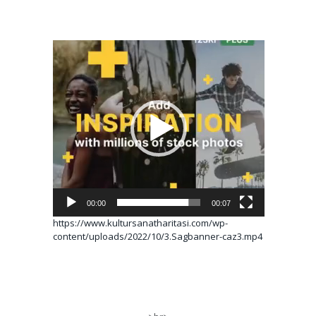
Video
oynatıcı
00:00
00:07
https://www.kultursanatharitasi.com/wp-
content/uploads/2022/10/3.Sagbanner-caz3.mp4