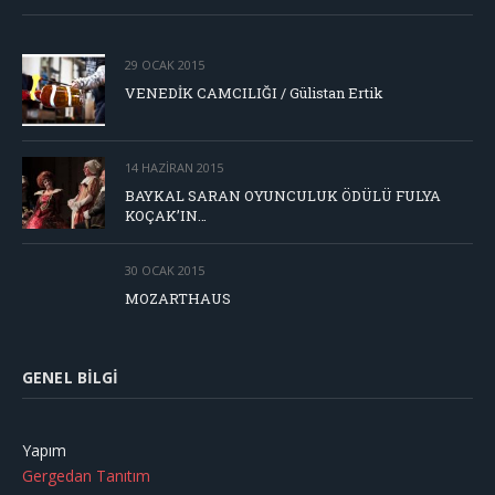
29 OCAK 2015
VENEDİK CAMCILIĞI / Gülistan Ertik
14 HAZIRAN 2015
BAYKAL SARAN OYUNCULUK ÖDÜLÜ FULYA
KOÇAK’IN…
30 OCAK 2015
MOZARTHAUS
GENEL BILGI
Yapım
Gergedan Tanıtım