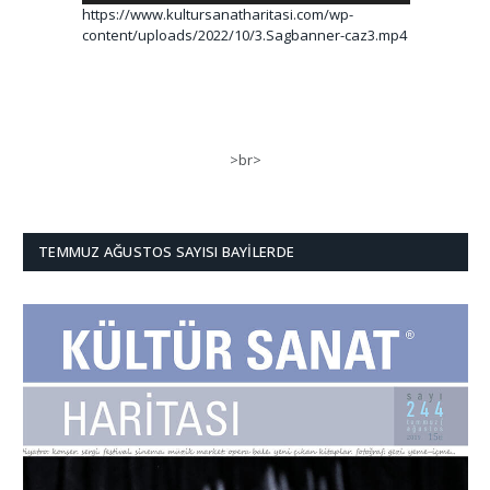
https://www.kultursanatharitasi.com/wp-
content/uploads/2022/10/3.Sagbanner-caz3.mp4
>br>
TEMMUZ AĞUSTOS SAYISI BAYILERDE