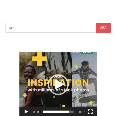
Video
oynatıcı
00:00
00:07