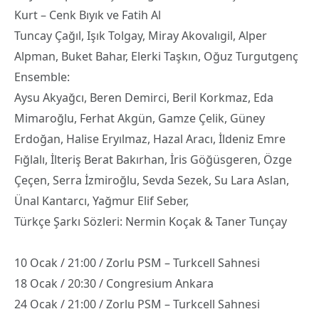
Kurt – Cenk Bıyık ve Fatih Al
Tuncay Çağıl, Işık Tolgay, Miray Akovalıgil, Alper
Alpman, Buket Bahar, Elerki Taşkın, Oğuz Turgutgenç
Ensemble:
Aysu Akyağcı, Beren Demirci, Beril Korkmaz, Eda
Mimaroğlu, Ferhat Akgün, Gamze Çelik, Güney
Erdoğan, Halise Eryılmaz, Hazal Aracı, İldeniz Emre
Fığlalı, İlteriş Berat Bakırhan, İris Göğüsgeren, Özge
Çeçen, Serra İzmiroğlu, Sevda Sezek, Su Lara Aslan,
Ünal Kantarcı, Yağmur Elif Seber,
Türkçe Şarkı Sözleri: Nermin Koçak & Taner Tunçay
10 Ocak / 21:00 / Zorlu PSM – Turkcell Sahnesi
18 Ocak / 20:30 / Congresium Ankara
24 Ocak / 21:00 / Zorlu PSM – Turkcell Sahnesi