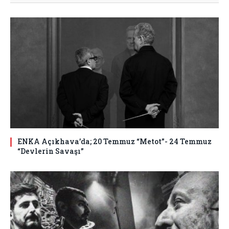
ENKA Açıkhava’da; 20 Temmuz “Metot”- 24 Temmuz
“Devlerin Savaşı”