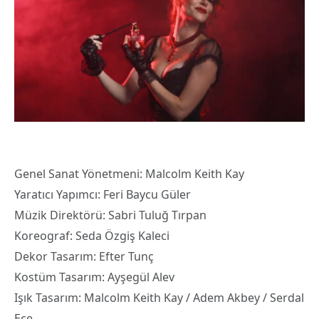
Genel Sanat Yönetmeni: Malcolm Keith Kay
Yaratıcı Yapımcı: Feri Baycu Güler
Müzik Direktörü: Sabri Tuluğ Tırpan
Koreograf: Seda Özgiş Kaleci
Dekor Tasarım: Efter Tunç
Kostüm Tasarım: Ayşegül Alev
Işık Tasarım: Malcolm Keith Kay / Adem Akbey / Serdal
Ece