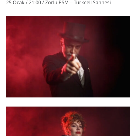
25 Ocak / 21:00 / Zorlu PSM – Turkcell Sahnesi