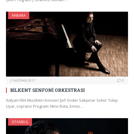
ANKARA
2 HAZIRAN 2017
0
BİLKENT SENFONİ ORKESTRASI
İtalyan Film Müzikleri Konseri Şef: Ender Sakpınar Solist: Tülay
Uyar, soprano Program: Nino Rota, Ennio…
İSTANBUL