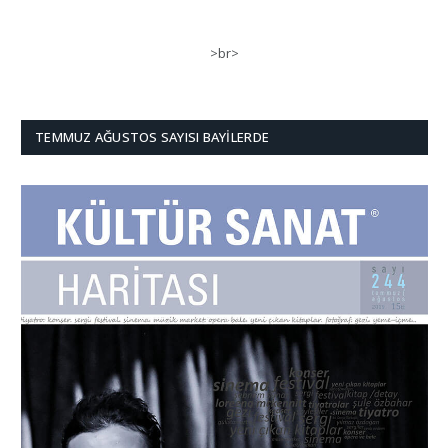
>br>
TEMMUZ AĞUSTOS SAYISI BAYILERDE