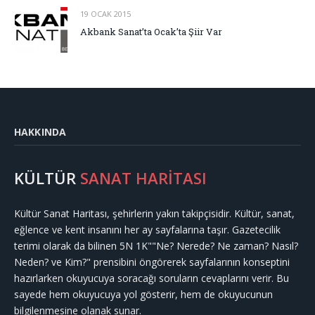
19 OCAK 2015
Akbank Sanat’ta Ocak’ta Şiir Var
HAKKINDA
KÜLTÜR
SANAT HARİTASI
Kültür Sanat Haritası, şehirlerin yakın takipçisidir. Kültür, sanat,
eğlence ve kent insanını her ay sayfalarına taşır. Gazetecilik
terimi olarak da bilinen 5N 1K""Ne? Nerede? Ne zaman? Nasıl?
Neden? ve Kim?" prensibini öngörerek sayfalarının konseptini
hazırlarken okuyucuya soracağı soruların cevaplarını verir. Bu
sayede hem okuyucuya yol gösterir, hem de okuyucunun
bilgilenmesine olanak sunar.