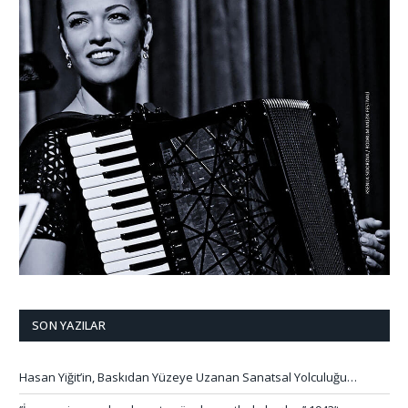
SON YAZILAR
Hasan Yiğit’in, Baskıdan Yüzeye Uzanan Sanatsal Yolculuğu…