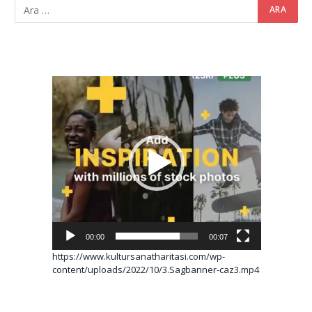
Video
oynatıcı
00:00
00:07
https://www.kultursanatharitasi.com/wp-
content/uploads/2022/10/3.Sagbanner-caz3.mp4