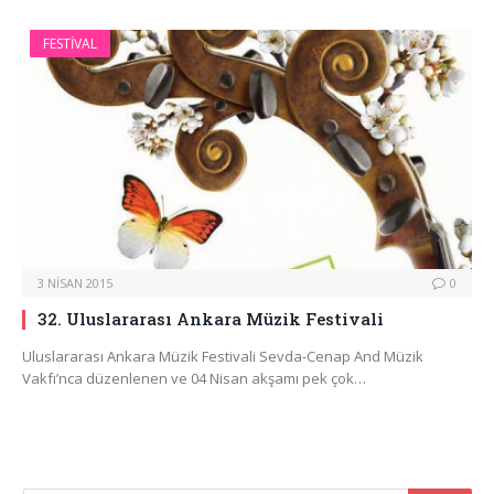
FESTIVAL
3 NISAN 2015
0
32. Uluslararası Ankara Müzik Festivali
Uluslararası Ankara Müzik Festivali Sevda-Cenap And Müzik
Vakfı’nca düzenlenen ve 04 Nisan akşamı pek çok…