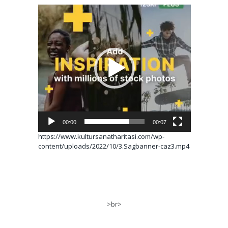
Video
oynatıcı
00:00
00:07
https://www.kultursanatharitasi.com/wp-
content/uploads/2022/10/3.Sagbanner-caz3.mp4
>br>