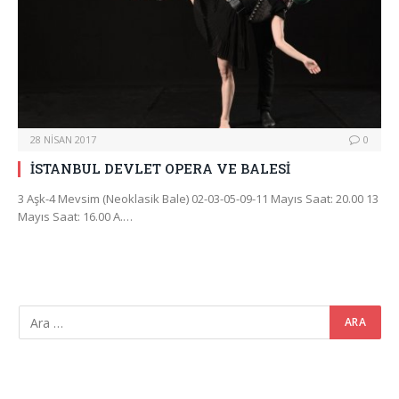
28 NISAN 2017
0
İSTANBUL DEVLET OPERA VE BALESİ
3 Aşk-4 Mevsim (Neoklasik Bale) 02-03-05-09-11 Mayıs Saat: 20.00 13
Mayıs Saat: 16.00 A.…