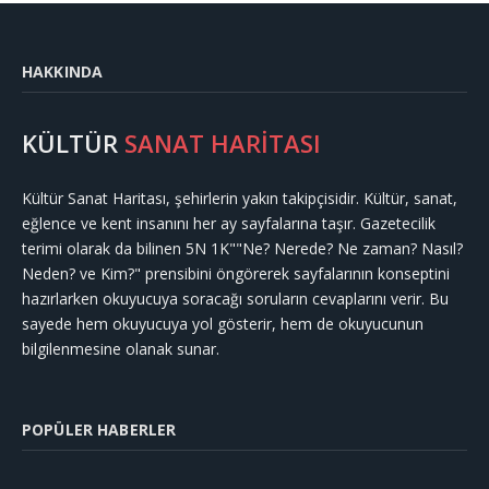
HAKKINDA
KÜLTÜR
SANAT HARİTASI
Kültür Sanat Haritası, şehirlerin yakın takipçisidir. Kültür, sanat,
eğlence ve kent insanını her ay sayfalarına taşır. Gazetecilik
terimi olarak da bilinen 5N 1K""Ne? Nerede? Ne zaman? Nasıl?
Neden? ve Kim?" prensibini öngörerek sayfalarının konseptini
hazırlarken okuyucuya soracağı soruların cevaplarını verir. Bu
sayede hem okuyucuya yol gösterir, hem de okuyucunun
bilgilenmesine olanak sunar.
POPÜLER HABERLER