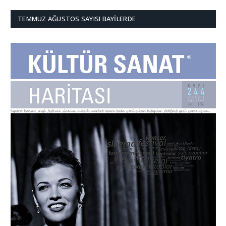
TEMMUZ AĞUSTOS SAYISI BAYILERDE