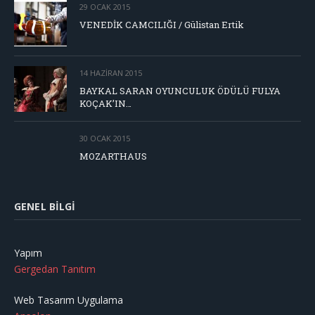
29 OCAK 2015
VENEDİK CAMCILIĞI / Gülistan Ertik
14 HAZIRAN 2015
BAYKAL SARAN OYUNCULUK ÖDÜLÜ FULYA
KOÇAK’IN…
30 OCAK 2015
MOZARTHAUS
GENEL BILGI
Yapım
Gergedan Tanıtım
Web Tasarım Uygulama