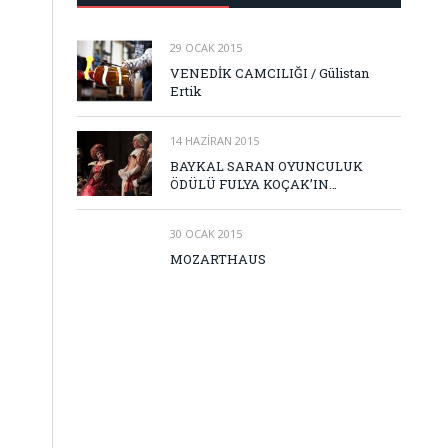
29 OCAK 2015
VENEDİK CAMCILIĞI / Gülistan
Ertik
14 HAZIRAN 2015
BAYKAL SARAN OYUNCULUK
ÖDÜLÜ FULYA KOÇAK’IN…
30 OCAK 2015
MOZARTHAUS