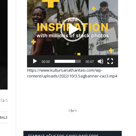
00:00
00:07
https://www.kultursanatharitasi.com/wp-
content/uploads/2022/10/3.Sagbanner-caz3.mp4
0
>br>
BALE