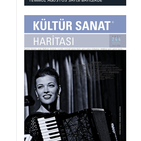
TEMMUZ AĞUSTOS SAYISI BAYILERDE