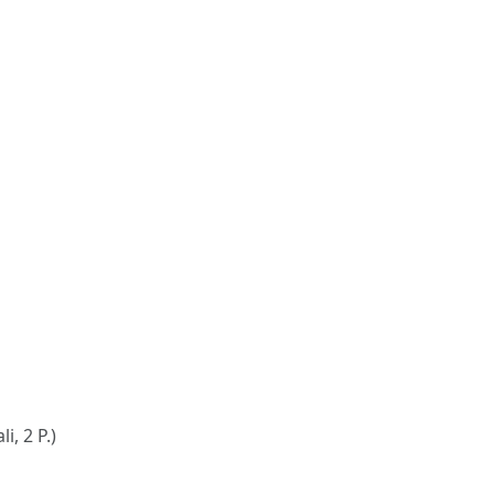
i, 2 P.)