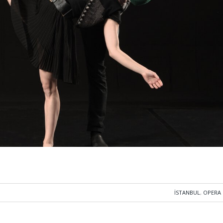
İSTANBUL
,
OPERA 