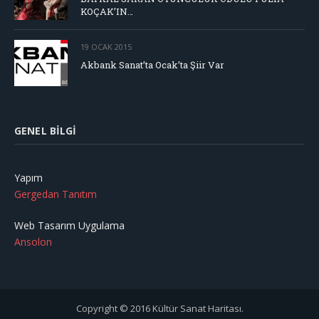
KOÇAK’IN…
19 OCAK 2015
Akbank Sanat’ta Ocak’ta Şiir Var
GENEL BILGI
Yapım
Gergedan Tanıtım
Web Tasarım Uygulama
Ansolon
Copyright © 2016 Kültür Sanat Haritası.