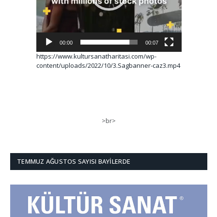
00:00
00:07
https://www.kultursanatharitasi.com/wp-
content/uploads/2022/10/3.Sagbanner-caz3.mp4
>br>
TEMMUZ AĞUSTOS SAYISI BAYILERDE