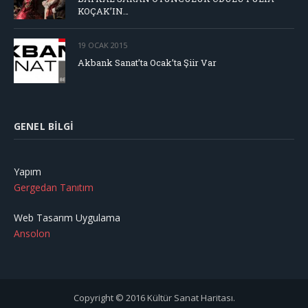
KOÇAK’IN…
19 OCAK 2015
Akbank Sanat’ta Ocak’ta Şiir Var
GENEL BILGI
Yapım
Gergedan Tanıtım
Web Tasarım Uygulama
Ansolon
Copyright © 2016 Kültür Sanat Haritası.