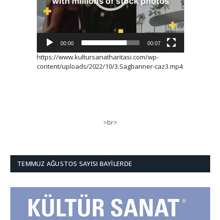
00:00
00:07
https://www.kultursanatharitasi.com/wp-
content/uploads/2022/10/3.Sagbanner-caz3.mp4
>br>
TEMMUZ AĞUSTOS SAYISI BAYILERDE