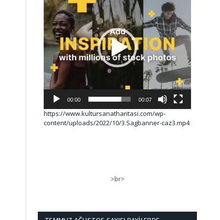
00:00
00:07
https://www.kultursanatharitasi.com/wp-
content/uploads/2022/10/3.Sagbanner-caz3.mp4
>br>