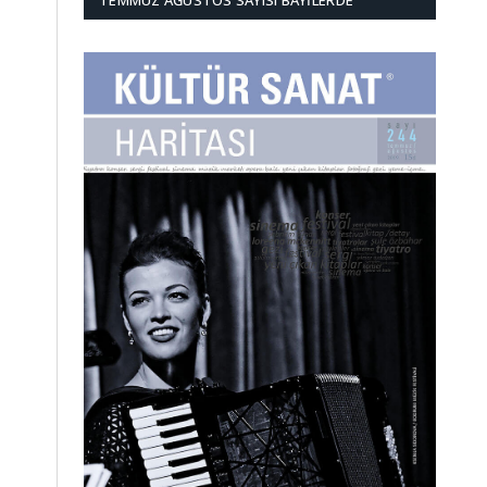
TEMMUZ AĞUSTOS SAYISI BAYILERDE