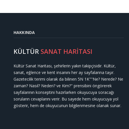
HAKKINDA
KÜLTÜR
SANAT HARİTASI
Kültür Sanat Haritası, şehirlerin yakın takipçisidir. Kültür,
sanat, eğlence ve kent insanını her ay sayfalarına taşır.
Gazetecilik terimi olarak da bilinen 5N 1K""Ne? Nerede? Ne
zaman? Nasıl? Neden? ve Kim?" prensibini öngörerek
sayfalarının konseptini hazırlarken okuyucuya soracağı
soruların cevaplarını verir. Bu sayede hem okuyucuya yol
gösterir, hem de okuyucunun bilgilenmesine olanak sunar.