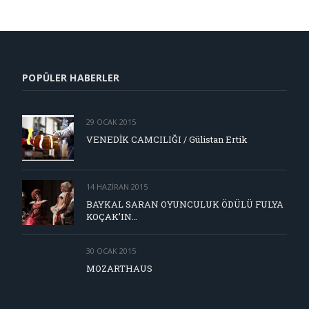
POPÜLER HABERLER
29 OCAK 2015
VENEDİK CAMCILIĞI / Gülistan Ertik
14 HAZIRAN 2015
BAYKAL SARAN OYUNCULUK ÖDÜLÜ FULYA
KOÇAK’IN…
30 OCAK 2015
MOZARTHAUS