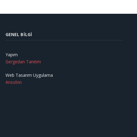
GENEL BILGI
Yapım
Gergedan Tanıtım
Web Tasarım Uygulama
Ansolon