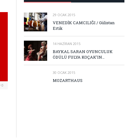
29 OCAK 2015
VENEDİK CAMCILIĞI / Gülistan
Ertik
14 HAZIRAN 2015
BAYKAL SARAN OYUNCULUK
ÖDÜLÜ FULYA KOÇAK’IN…
30 OCAK 2015
MOZARTHAUS
0