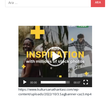
Video
oynatıcı
00:00
00:07
https://www.kultursanatharitasi.com/wp-
content/uploads/2022/10/3.Sagbanner-caz3.mp4