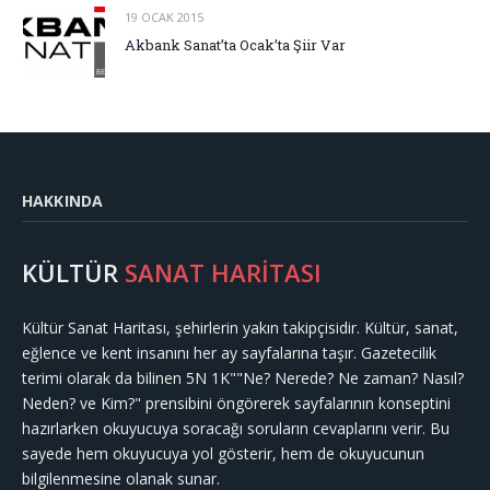
19 OCAK 2015
Akbank Sanat’ta Ocak’ta Şiir Var
HAKKINDA
KÜLTÜR
SANAT HARİTASI
Kültür Sanat Haritası, şehirlerin yakın takipçisidir. Kültür, sanat,
eğlence ve kent insanını her ay sayfalarına taşır. Gazetecilik
terimi olarak da bilinen 5N 1K""Ne? Nerede? Ne zaman? Nasıl?
Neden? ve Kim?" prensibini öngörerek sayfalarının konseptini
hazırlarken okuyucuya soracağı soruların cevaplarını verir. Bu
sayede hem okuyucuya yol gösterir, hem de okuyucunun
bilgilenmesine olanak sunar.