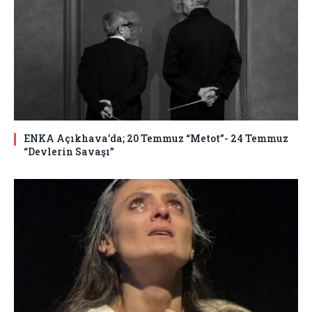
ENKA Açıkhava’da; 20 Temmuz “Metot”- 24 Temmuz
“Devlerin Savaşı”