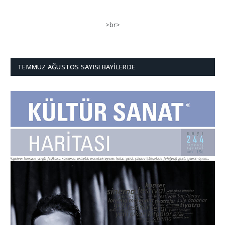
>br>
TEMMUZ AĞUSTOS SAYISI BAYILERDE