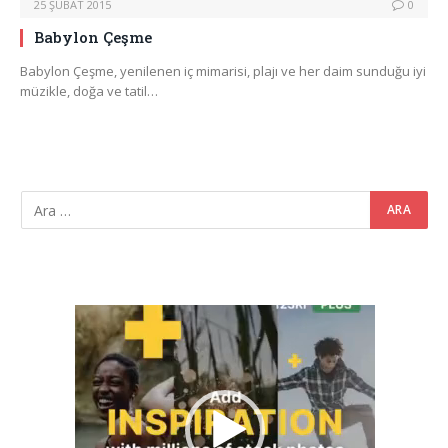
25 ŞUBAT 2015
0
Babylon Çeşme
Babylon Çeşme, yenilenen iç mimarisi, plajı ve her daim sunduğu iyi
müzikle, doğa ve tatil…
Video
oynatıcı