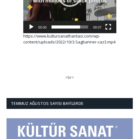
00:00
00:07
https://www.kultursanatharitasi.com/wp-
content/uploads/2022/10/3.Sagbanner-caz3.mp4
>br>
TEMMUZ AĞUSTOS SAYISI BAYILERDE