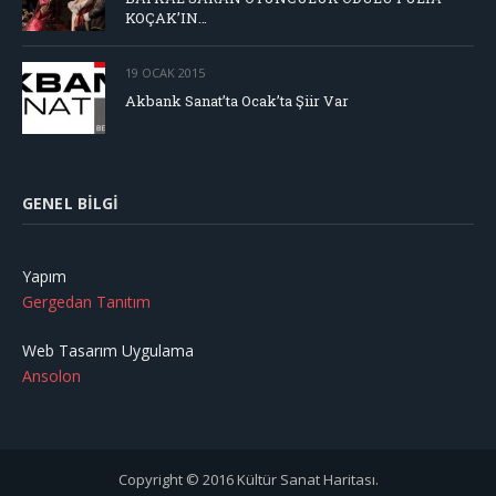
KOÇAK’IN…
19 OCAK 2015
Akbank Sanat’ta Ocak’ta Şiir Var
GENEL BILGI
Yapım
Gergedan Tanıtım
Web Tasarım Uygulama
Ansolon
Copyright © 2016 Kültür Sanat Haritası.