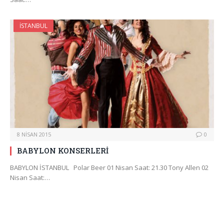
İSTANBUL
8 NISAN 2015
0
BABYLON KONSERLERİ
BABYLON İSTANBUL Polar Beer 01 Nisan Saat: 21.30 Tony Allen 02
Nisan Saat:…