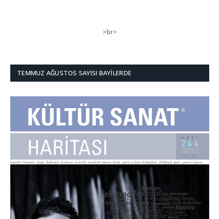
>br>
TEMMUZ AĞUSTOS SAYISI BAYILERDE