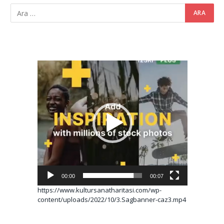
Video
oynatıcı
00:00
00:07
https://www.kultursanatharitasi.com/wp-
content/uploads/2022/10/3.Sagbanner-caz3.mp4