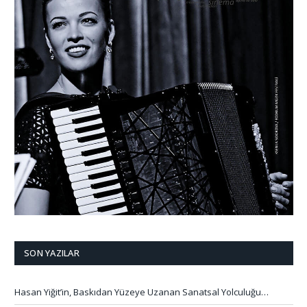
SON YAZILAR
Hasan Yiğit’in, Baskıdan Yüzeye Uzanan Sanatsal Yolculuğu…