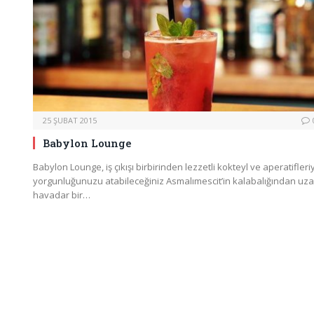
25 ŞUBAT 2015
Babylon Lounge
Babylon Lounge, iş çıkışı birbirinden lezzetli kokteyl ve aperatifleri
yorgunluğunuzu atabileceğiniz Asmalımescit’in kalabalığından uza
havadar bir…