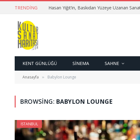
TRENDING
Hasan Yiğit’in, Baskıdan Yüzeye Uzanan Sana
KENT GÜNLÜĞÜ
SINEMA
SAHNE
Anasayfa
Babylon Lounge
»
BROWSING:
BABYLON LOUNGE
İSTANBUL