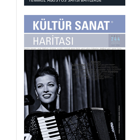
TEMMUZ AĞUSTOS SAYISI BAYILERDE