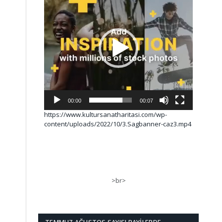
00:00
00:07
https://www.kultursanatharitasi.com/wp-
content/uploads/2022/10/3.Sagbanner-caz3.mp4
>br>