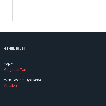
GENEL BILGI
Yapım
Gergedan Tanıtım
Web Tasarım Uygulama
Ansolon