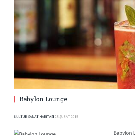
Babylon Lounge
KÜLTÜR SANAT HARITASI
25 ŞUBAT 2015
Babylon Lo