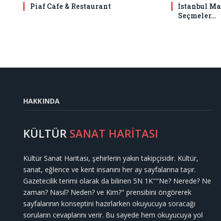
Piaf Cafe & Restaurant
İstanbul Ma
Seçmeler…
HAKKINDA
KÜLTÜR
SANAT HARİTASI
Kültür Sanat Haritası, şehirlerin yakın takipçisidir. Kültür,
sanat, eğlence ve kent insanını her ay sayfalarına taşır.
Gazetecilik terimi olarak da bilinen 5N 1K""Ne? Nerede? Ne
zaman? Nasıl? Neden? ve Kim?" prensibini öngörerek
sayfalarının konseptini hazırlarken okuyucuya soracağı
soruların cevaplarını verir. Bu sayede hem okuyucuya yol