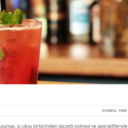
İSTANBUL
,
YEME 
unge, iş çıkışı birbirinden lezzetli kokteyl ve aperatifleriyle