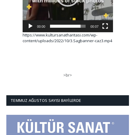
00:00
00:07
https://www.kultursanatharitasi.com/wp-
content/uploads/2022/10/3.Sagbanner-caz3.mp4
>br>
TEMMUZ AĞUSTOS SAYISI BAYILERDE