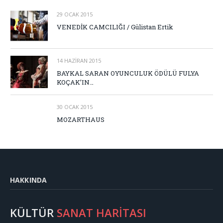
29 OCAK 2015
VENEDİK CAMCILIĞI / Gülistan Ertik
14 HAZIRAN 2015
BAYKAL SARAN OYUNCULUK ÖDÜLÜ FULYA
KOÇAK’IN…
30 OCAK 2015
MOZARTHAUS
HAKKINDA
KÜLTÜR
SANAT HARİTASI