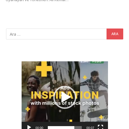
Video
oynatıcı
00:00
00:07