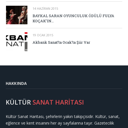
14 HAZIRAN 2015
BAYKAL SARAN OYUNCULUK ÖDÜLÜ FULYA
KOÇAK’IN…
19 OCAK 2015
Akbank Sanat’ta Ocak’ta Şiir Var
HAKKINDA
KÜLTÜR
SANAT HARİTASI
Kültür Sanat Haritası, şehirlerin yakın takipçisidir. Kültür, sanat,
eğlence ve kent insanını her ay sayfalarına taşır. Gazetecilik