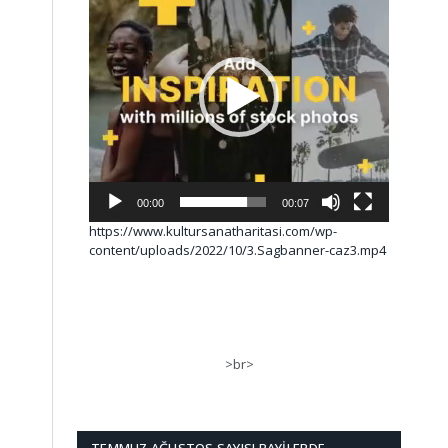
00:00
00:07
https://www.kultursanatharitasi.com/wp-
content/uploads/2022/10/3.Sagbanner-caz3.mp4
>br>