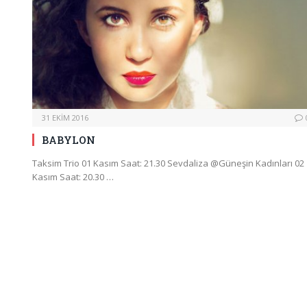
31 EKIM 2016
BABYLON
Taksim Trio 01 Kasım Saat: 21.30 Sevdaliza @Güneşin Kadınları 02
Kasım Saat: 20.30 …