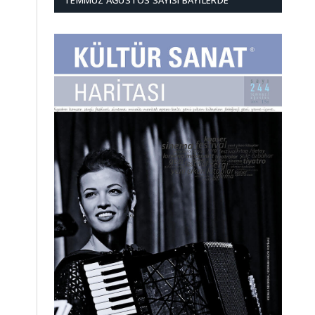
TEMMUZ AĞUSTOS SAYISI BAYILERDE