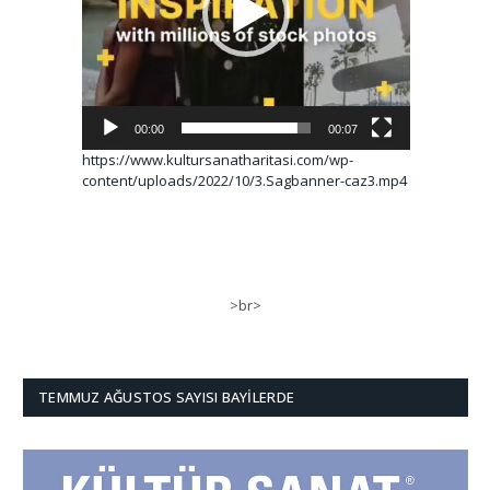
00:00
00:07
https://www.kultursanatharitasi.com/wp-
content/uploads/2022/10/3.Sagbanner-caz3.mp4
>br>
TEMMUZ AĞUSTOS SAYISI BAYILERDE