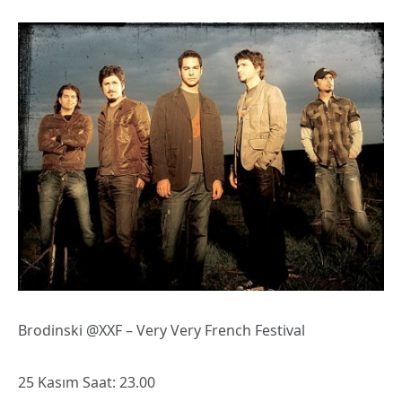
Brodinski @XXF – Very Very French Festival
25 Kasım Saat: 23.00