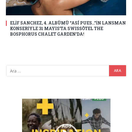
ELİF SANCHEZ, 4. ALBÜMÜ “ASÍ PUES…”İN LANSMAN
KONSERİYLE 31 MAYIS’TA SWISSÔTEL THE
BOSPHORUS CHALET GARDEN’DA!
Video
oynatıcı