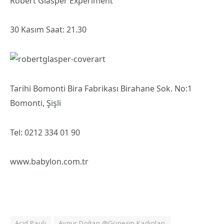
Robert Glasper Experiment
30 Kasım Saat: 21.30
Tarihi Bomonti Bira Fabrikası Birahane Sok. No:1
Bomonti, Şişli
Tel: 0212 334 01 90
www.babylon.com.tr
Acid Pauli
Aynur Doğan @Güneşin Kadınları