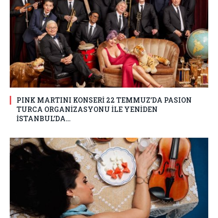
PINK MARTINI KONSERİ 22 TEMMUZ’DA PASION
TURCA ORGANİZASYONU İLE YENİDEN
İSTANBUL’DA…