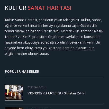
KÜLTÜR
SANAT HARİTASI
Kültür Sanat Haritası, şehirlerin yakın takipçisidir. Kültür, sanat,
eğlence ve kent insanını her ay sayfalarına taşır. Gazetecilik
terimi olarak da bilinen 5N 1K""Ne? Nerede? Ne zaman? Nasıl?
Neden? ve Kim?" prensibini öngörerek sayfalarının konseptini
hazırlarken okuyucuya soracağı soruların cevaplarını verir. Bu
sayede hem okuyucuya yol gösterir, hem de okuyucunun
bilgilenmesine olanak sunar.
POPÜLER HABERLER
29 OCAK 2015
VENEDİK CAMCILIĞI / Gülistan Ertik