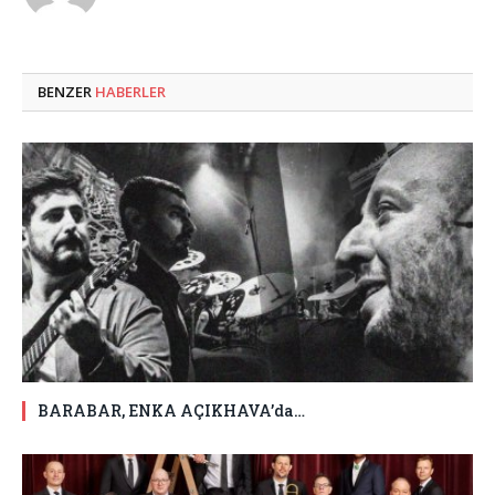
BENZER
HABERLER
BARABAR, ENKA AÇIKHAVA’da…