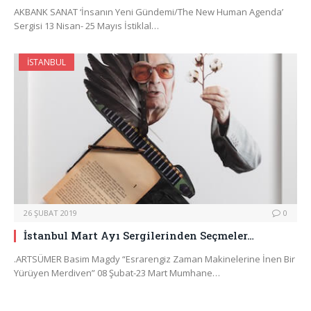
AKBANK SANAT ‘İnsanın Yeni Gündemi/The New Human Agenda’
Sergisi 13 Nisan- 25 Mayıs İstiklal…
İSTANBUL
26 ŞUBAT 2019
0
İstanbul Mart Ayı Sergilerinden Seçmeler…
.ARTSÜMER Basim Magdy “Esrarengiz Zaman Makinelerine İnen Bir
Yürüyen Merdiven” 08 Şubat-23 Mart Mumhane…