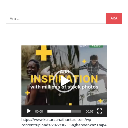
Video
oynatıcı
00:00
00:07
https://www.kultursanatharitasi.com/wp-
content/uploads/2022/10/3.Sagbanner-caz3.mp4