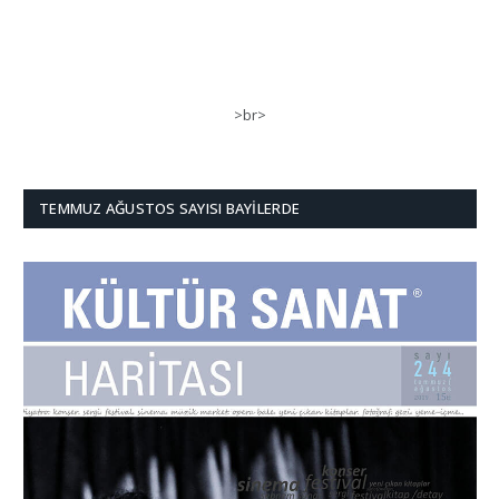
>br>
TEMMUZ AĞUSTOS SAYISI BAYILERDE