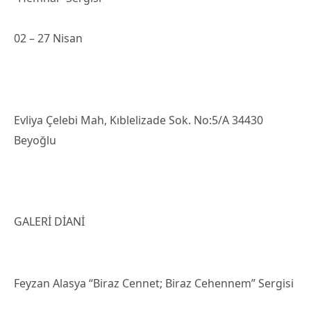
02 – 27 Nisan
Evliya Çelebi Mah, Kıblelizade Sok. No:5/A 34430
Beyoğlu
GALERİ DİANİ
Feyzan Alasya “Biraz Cennet; Biraz Cehennem” Sergisi