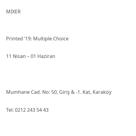
MIXER
Printed ’19: Multiple Choice
11 Nisan – 01 Haziran
Mumhane Cad. No: 50, Giriş & -1. Kat, Karaköy
Tel: 0212 243 54 43