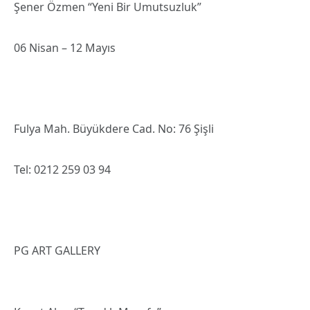
Şener Özmen “Yeni Bir Umutsuzluk”
06 Nisan – 12 Mayıs
Fulya Mah. Büyükdere Cad. No: 76 Şişli
Tel: 0212 259 03 94
PG ART GALLERY