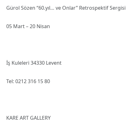
Gürol Sözen “60.yıl… ve Onlar” Retrospektif Sergisi
05 Mart – 20 Nisan
İş Kuleleri 34330 Levent
Tel: 0212 316 15 80
KARE ART GALLERY