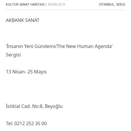
KÜLTÜR SANAT HARITASI
2 NISAN 2019
İSTANBUL
,
SERGI
AKBANK SANAT
‘İnsanın Yeni Gündemi/The New Human Agenda’
Sergisi
13 Nisan- 25 Mayıs
İstiklal Cad. No:8, Beyoğlu
Tel: 0212 252 35 00