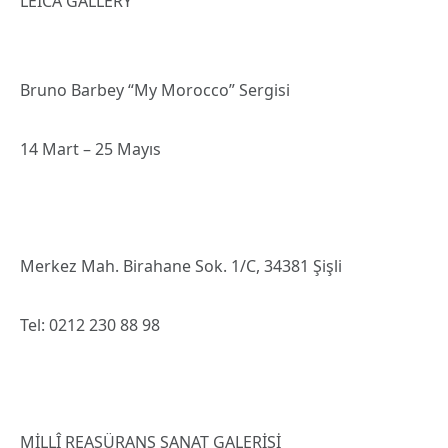
LEICA GALLERY
Bruno Barbey “My Morocco” Sergisi
14 Mart – 25 Mayıs
Merkez Mah. Birahane Sok. 1/C, 34381 Şişli
Tel: 0212 230 88 98
MİLLÎ REASÜRANS SANAT GALERİSİ