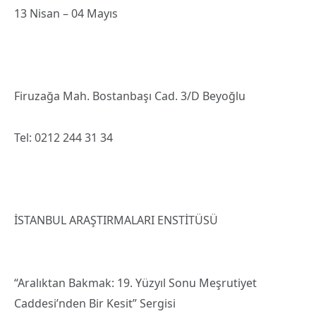
13 Nisan – 04 Mayıs
Firuzağa Mah. Bostanbaşı Cad. 3/D Beyoğlu
Tel: 0212 244 31 34
İSTANBUL ARAŞTIRMALARI ENSTİTÜSÜ
“Aralıktan Bakmak: 19. Yüzyıl Sonu Meşrutiyet
Caddesi’nden Bir Kesit” Sergisi