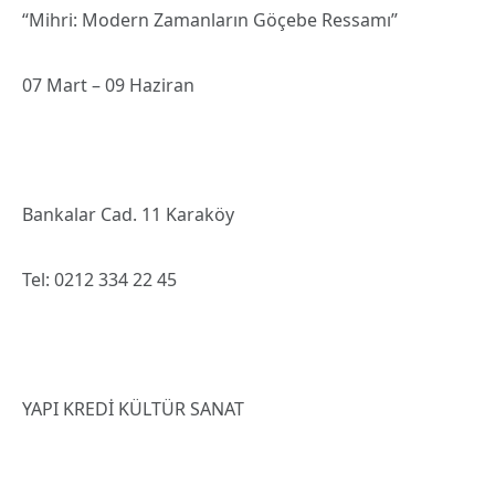
“Mihri: Modern Zamanların Göçebe Ressamı”
07 Mart – 09 Haziran
Bankalar Cad. 11 Karaköy
Tel: 0212 334 22 45
YAPI KREDİ KÜLTÜR SANAT