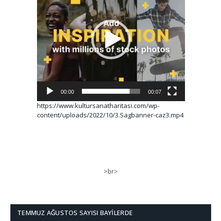
00:00
00:07
https://www.kultursanatharitasi.com/wp-
content/uploads/2022/10/3.Sagbanner-caz3.mp4
>br>
TEMMUZ AĞUSTOS SAYISI BAYILERDE