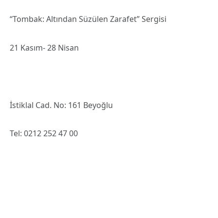
“Tombak: Altından Süzülen Zarafet” Sergisi
21 Kasım- 28 Nisan
İstiklal Cad. No: 161 Beyoğlu
Tel: 0212 252 47 00