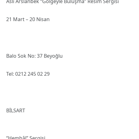
Aslı Arslanbek “Gölgeyle Buluşma” Resim Sergisi
21 Mart – 20 Nisan
Balo Sok No: 37 Beyoğlu
Tel: 0212 245 02 29
BİLSART
“Hemhâl” Sergisi