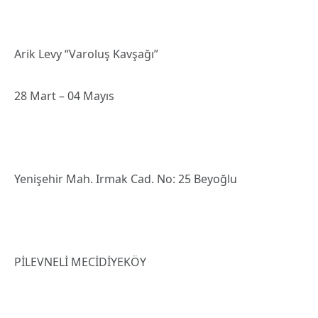
Arik Levy “Varoluş Kavşağı”
28 Mart – 04 Mayıs
Yenişehir Mah. Irmak Cad. No: 25 Beyoğlu
PİLEVNELİ MECİDİYEKÖY