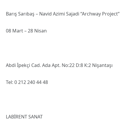
Barış Sarıbaş – Navid Azimi Sajadi “Archway Project”
08 Mart – 28 Nisan
Abdi İpekçi Cad. Ada Apt. No:22 D:8 K:2 Nişantaşı
Tel: 0 212 240 44 48
LABİRENT SANAT