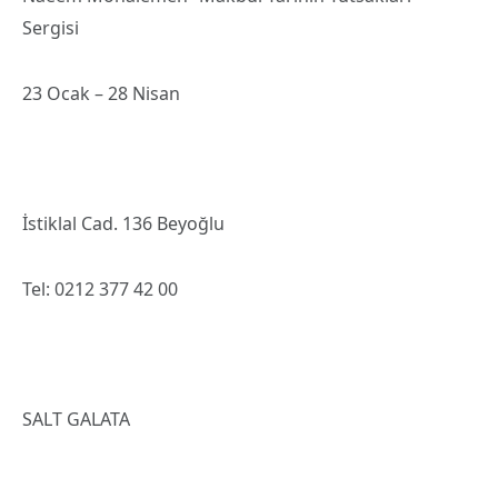
Sergisi
23 Ocak – 28 Nisan
İstiklal Cad. 136 Beyoğlu
Tel: 0212 377 42 00
SALT GALATA