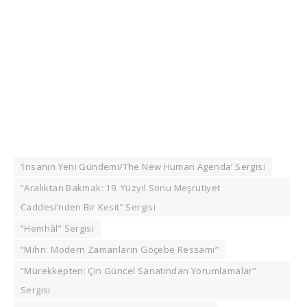
‘İnsanın Yeni Gündemi/The New Human Agenda’ Sergisi
“Aralıktan Bakmak: 19. Yüzyıl Sonu Meşrutiyet
Caddesi’nden Bir Kesit” Sergisi
“Hemhâl” Sergisi
“Mihri: Modern Zamanların Göçebe Ressamı”
“Mürekkepten: Çin Güncel Sanatından Yorumlamalar”
Sergisi