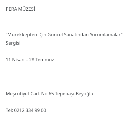
PERA MÜZESİ
“Mürekkepten: Çin Güncel Sanatından Yorumlamalar”
Sergisi
11 Nisan – 28 Temmuz
Meşrutiyet Cad. No.65 Tepebaşı-Beyoğlu
Tel: 0212 334 99 00