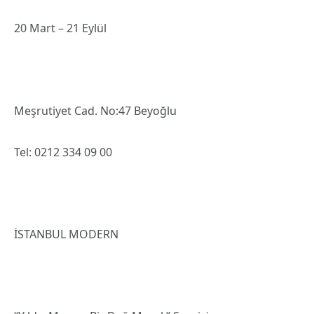
20 Mart – 21 Eylül
Meşrutiyet Cad. No:47 Beyoğlu
Tel: 0212 334 09 00
İSTANBUL MODERN