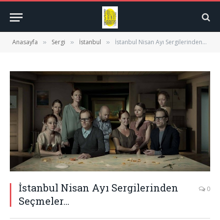
Anasayfa
Sergi
İstanbul
İstanbul Nisan Ayı Sergilerinden Seçmeler…
»
»
»
İstanbul Nisan Ayı Sergilerinden
0
Seçmeler…