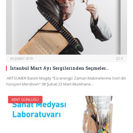
26 ŞUBAT 2019
0
İstanbul Mart Ayı Sergilerinden Seçmeler…
.ARTSÜMER Basim Magdy “Esrarengiz Zaman Makinelerine İnen Bir
Yürüyen Merdiven” 08 Şubat-23 Mart Mumhane…
KENT GÜNLÜĞÜ