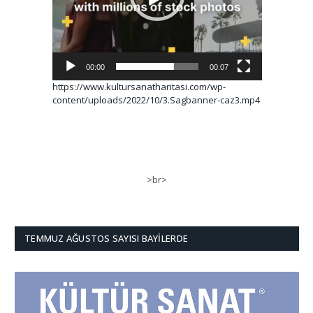
00:00
00:07
https://www.kultursanatharitasi.com/wp-
content/uploads/2022/10/3.Sagbanner-caz3.mp4
>br>
TEMMUZ AĞUSTOS SAYISI BAYILERDE