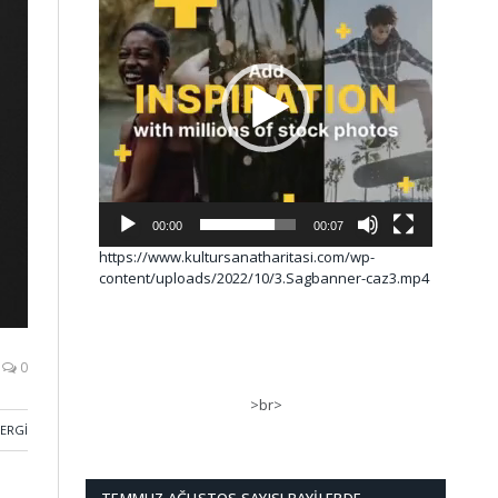
00:00
00:07
https://www.kultursanatharitasi.com/wp-
content/uploads/2022/10/3.Sagbanner-caz3.mp4
0
>br>
SERGI