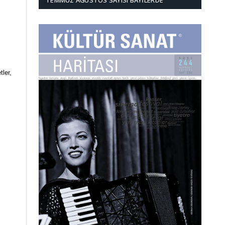
TEMMUZ AĞUSTOS SAYISI BAYILERDE
ler,