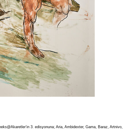
eeks@Akaretler’in 3. edisyonuna; Aria, Ambidexter, Gama, Baraz, Artnivo,