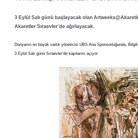
3 Eylül Salı günü başlayacak olan Artweeks@Akaretle
Akaretler Sıraevler’de ağırlayacak.
Dünyanın en büyük varlık yöneticisi UBS Ana Sponsorluğunda, Bilgi
3 Eylül Salı günü Sıraevler’de kapılarını açıyor.