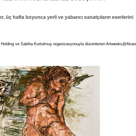
r, üç hafta boyunca yerli ve yabancı
sanatçıların eserlerini
li Holding ve Sabiha Kurtulmuş organizasyonuyla düzenlenen Artweeks@Akaret