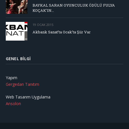
BAYKAL SARAN OYUNCULUK ÖDÜLÜ FULYA
KOÇAK’IN…
19 OCAK 2015
Akbank Sanat’ta Ocak’ta Şiir Var
GENEL BILGI
Yapım
Gergedan Tanıtım
Web Tasarım Uygulama
Ansolon