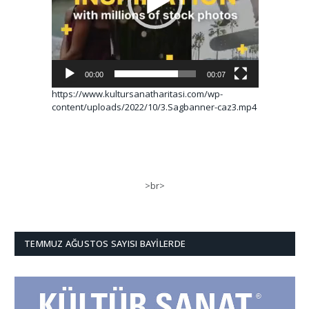
00:00
00:07
https://www.kultursanatharitasi.com/wp-
content/uploads/2022/10/3.Sagbanner-caz3.mp4
>br>
TEMMUZ AĞUSTOS SAYISI BAYILERDE