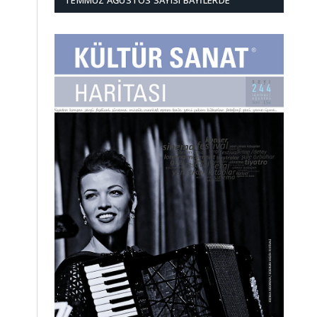
TEMMUZ AĞUSTOS SAYISI BAYILERDE