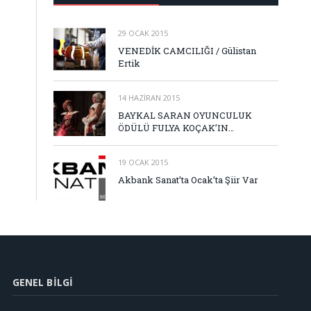
29 OCAK 2015
VENEDİK CAMCILIĞI / Gülistan
Ertik
14 HAZIRAN 2015
BAYKAL SARAN OYUNCULUK
ÖDÜLÜ FULYA KOÇAK’IN…
19 OCAK 2015
Akbank Sanat’ta Ocak’ta Şiir Var
GENEL BILGI