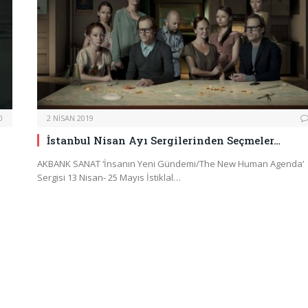
0
2 NISAN 2019
İstanbul Nisan Ayı Sergilerinden Seçmeler…
AKBANK SANAT ‘İnsanın Yeni Gündemi/The New Human Agenda’
Sergisi 13 Nisan- 25 Mayıs İstiklal…