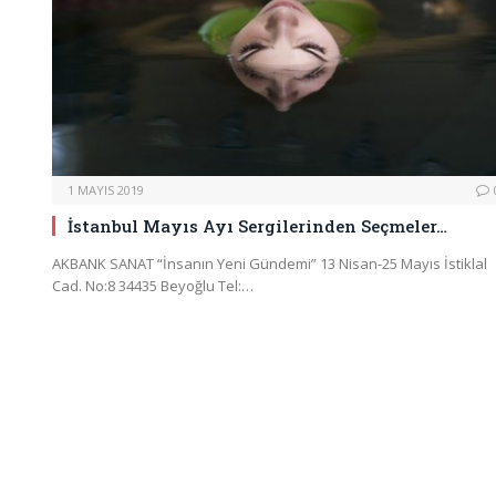
1 MAYIS 2019
İstanbul Mayıs Ayı Sergilerinden Seçmeler…
AKBANK SANAT “İnsanın Yeni Gündemi” 13 Nisan-25 Mayıs İstiklal
Cad. No:8 34435 Beyoğlu Tel:…