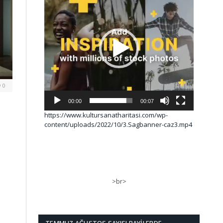
0
00:00
00:07
https://www.kultursanatharitasi.com/wp-
content/uploads/2022/10/3.Sagbanner-caz3.mp4
>br>