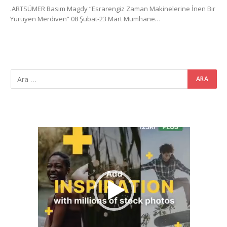
.ARTSÜMER Basim Magdy “Esrarengiz Zaman Makinelerine İnen Bir
Yürüyen Merdiven” 08 Şubat-23 Mart Mumhane…
Video
oynatıcı