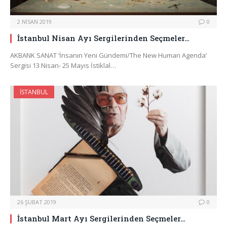
2 NISAN 2019
0
İstanbul Nisan Ayı Sergilerinden Seçmeler…
AKBANK SANAT ‘İnsanın Yeni Gündemi/The New Human Agenda’
Sergisi 13 Nisan- 25 Mayıs İstiklal…
İSTANBUL
26 ŞUBAT 2019
0
İstanbul Mart Ayı Sergilerinden Seçmeler…