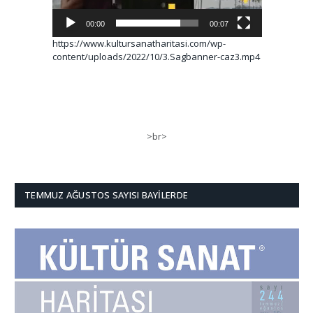
00:00
00:07
https://www.kultursanatharitasi.com/wp-
content/uploads/2022/10/3.Sagbanner-caz3.mp4
>br>
TEMMUZ AĞUSTOS SAYISI BAYILERDE