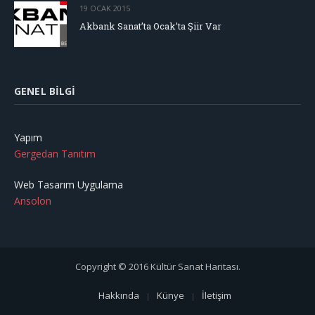
19 OCAK 2015
Akbank Sanat’ta Ocak’ta Şiir Var
GENEL BILGI
Yapım
Gergedan Tanıtım
Web Tasarım Uygulama
Ansolon
Copyright © 2016 Kültür Sanat Haritası.
Hakkında
Künye
İletişim