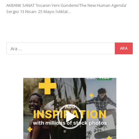
AKBANK SANAT ‘İnsanın Yeni Gündemi/The New Human Agenda’
Sergisi 13 Nisan- 25 Mayıs İstiklal…
Video
oynatıcı