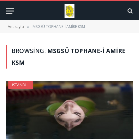
Anasayfa
MSGSÜ TOPHANE-İ AMİRE KSM
»
BROWSING:
MSGSÜ TOPHANE-İ AMİRE
KSM
İSTANBUL