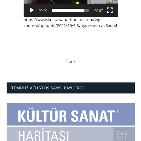
00:00
00:07
https://www.kultursanatharitasi.com/wp-
content/uploads/2022/10/3.Sagbanner-caz3.mp4
>br>
TEMMUZ AĞUSTOS SAYISI BAYILERDE