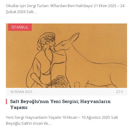
Okullar için Sergi Turları: 90’lardan Beri Halı’dayız 21 Ekim 2025 – 24
Şubat 2026 Salt…
İSTANBUL
18 NISAN 2025
0
Salt Beyoğlu’nun Yeni Sergisi; Hayvanların
Yaşamı
Yeni Sergi: Hayvanların Yaşamı 16 Nisan – 10 Ağustos 2025 Salt
Beyoğlu Salt’ın insan ile…