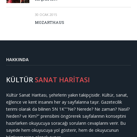
30 OCAK 2015
MOZARTHAUS
HAKKINDA
KÜLTÜR
SANAT HARİTASI
Kültür Sanat Haritası, şehirlerin yakın takipçisidir. Kültür, sanat,
eğlence ve kent insanını her ay sayfalarına taşır. Gazetecilik
terimi olarak da bilinen 5N 1K""Ne? Nerede? Ne zaman? Nasıl?
Neden? ve Kim?" prensibini öngörerek sayfalarının konseptini
hazırlarken okuyucuya soracağı soruların cevaplarını verir. Bu
sayede hem okuyucuya yol gösterir, hem de okuyucunun