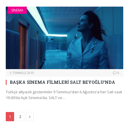
SINEMA
3 TEMMUZ 2019
0
BAŞKA SİNEMA FİLMLERİ SALT BEYOĞLU’NDA
Türkçe altyazılı gösterimler 9 Temmuz’dan 6 Ağustos’a her Salı saat
19.00’da Açık Sinema’da. SALT ve…
Next
1
2