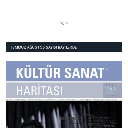
>br>
TEMMUZ AĞUSTOS SAYISI BAYILERDE