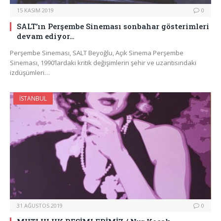
15 KASIM 2019
0
SALT’ın Perşembe Sineması sonbahar gösterimleri
devam ediyor…
Perşembe Sineması, SALT Beyoğlu, Açık Sinema Perşembe
Sineması, 1990’lardaki kritik değişimlerin şehir ve uzantısındaki
izdüşümleri…
İSTANBUL
31 AĞUSTOS 2019
0