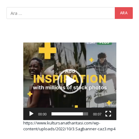
Video
oynatıcı
00:00
00:07
https://www.kultursanatharitasi.com/wp-
content/uploads/2022/10/3.Sagbanner-caz3.mp4