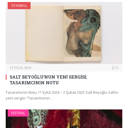
İSTANBUL
12 EYLÜL 2024
0
SALT BEYOĞLU’NUN YENİ SERGİSİ;
TASARIMCININ NOTU
Tasarımcının Notu 11 Eylül 2024 – 2 Şubat 2025 Salt Beyoğlu Salt’ın
yeni sergisi “Tasarımcının…
FESTIVAL