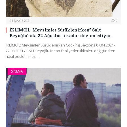
24 MAYIS 2021
0
İKLİMCİL: Mevsimler Sürüklenirken” Salt
Beyoğlu’nda 22 Ağustos’a kadar devam ediyor…
İKLİMCİL: Mevsimler Sürüklenirken Cooking Sections 07.04.2021-
22.08.2021 / SALT Beyoğlu İnsan faaliyetleri iklimleri değiştirirken
nasıl beslenilmesi…
SINEMA