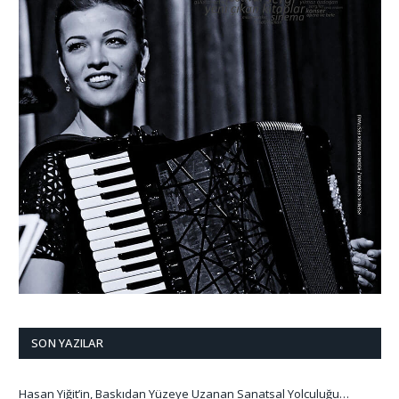
SON YAZILAR
Hasan Yiğit’in, Baskıdan Yüzeye Uzanan Sanatsal Yolculuğu…