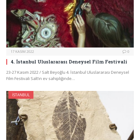
17 KASIM 2022
0
4. İstanbul Uluslararası Deneysel Film Festivali
23-27 Kasım 2022 / Salt Beyoğlu 4. İstanbul Uluslararası Deneysel
Film Festivali Salt’ın ev sahipliğinde…
İSTANBUL