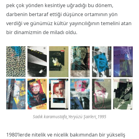
pek çok yönden kesintiye uğradığı bu dönem,
darbenin bertaraf ettiği düşünce ortamının yön
verdiği ve günümüz kültür yayıncılığının temelini atan
bir dinamizmin de miladı oldu.
Sadık karamustafa_Yeryüzü Şairleri_1995
1980’lerde nitelik ve nicelik bakımından bir yükseliş