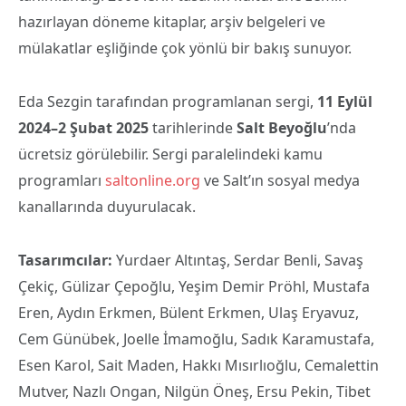
hazırlayan döneme kitaplar, arşiv belgeleri ve
mülakatlar eşliğinde çok yönlü bir bakış sunuyor.
Eda Sezgin tarafından programlanan sergi,
11 Eylül
2024–2 Şubat 2025
tarihlerinde
Salt Beyoğlu
’nda
ücretsiz görülebilir. Sergi paralelindeki kamu
programları
saltonline.org
ve Salt’ın sosyal medya
kanallarında duyurulacak.
Tasarımcılar:
Yurdaer Altıntaş, Serdar Benli, Savaş
Çekiç, Gülizar Çepoğlu, Yeşim Demir Pröhl, Mustafa
Eren, Aydın Erkmen, Bülent Erkmen, Ulaş Eryavuz,
Cem Günübek, Joelle İmamoğlu, Sadık Karamustafa,
Esen Karol, Sait Maden, Hakkı Mısırlıoğlu, Cemalettin
Mutver, Nazlı Ongan, Nilgün Öneş, Ersu Pekin, Tibet