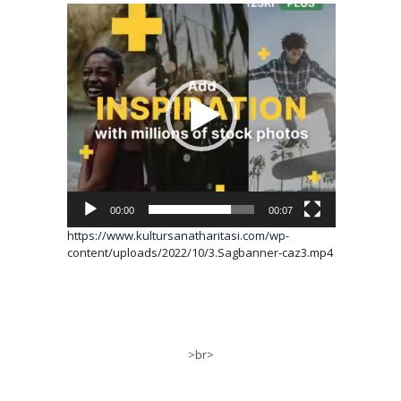
Video
oynatıcı
00:00
00:07
https://www.kultursanatharitasi.com/wp-
content/uploads/2022/10/3.Sagbanner-caz3.mp4
>br>