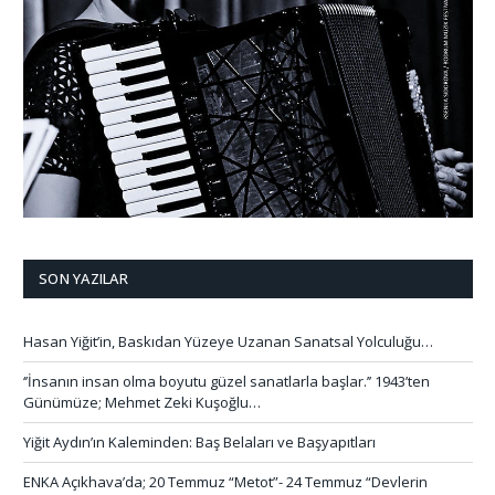
SON YAZILAR
Hasan Yiğit’in, Baskıdan Yüzeye Uzanan Sanatsal Yolculuğu…
‘’İnsanın insan olma boyutu güzel sanatlarla başlar.’’ 1943’ten
Günümüze; Mehmet Zeki Kuşoğlu…
Yiğit Aydın’ın Kaleminden: Baş Belaları ve Başyapıtları
ENKA Açıkhava’da; 20 Temmuz “Metot”- 24 Temmuz “Devlerin