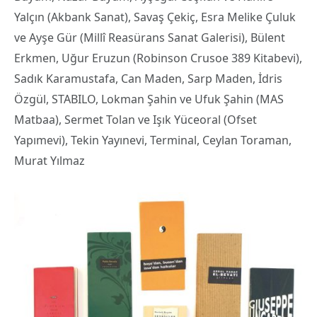
Yalçın (Akbank Sanat), Savaş Çekiç, Esra Melike Çuluk
ve Ayşe Gür (Millî Reasürans Sanat Galerisi), Bülent
Erkmen, Uğur Eruzun (Robinson Crusoe 389 Kitabevi),
Sadık Karamustafa, Can Maden, Sarp Maden, İdris
Özgül, STABILO, Lokman Şahin ve Ufuk Şahin (MAS
Matbaa), Sermet Tolan ve Işık Yüceoral (Ofset
Yapımevi), Tekin Yayınevi, Terminal, Ceylan Toraman,
Murat Yılmaz