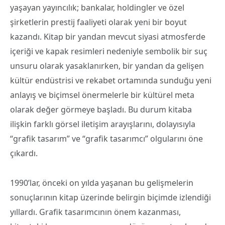
yaşayan yayıncılık; bankalar, holdingler ve özel
şirketlerin prestij faaliyeti olarak yeni bir boyut
kazandı. Kitap bir yandan mevcut siyasi atmosferde
içeriği ve kapak resimleri nedeniyle sembolik bir suç
unsuru olarak yasaklanırken, bir yandan da gelişen
kültür endüstrisi ve rekabet ortamında sunduğu yeni
anlayış ve biçimsel önermelerle bir kültürel meta
olarak değer görmeye başladı. Bu durum kitaba
ilişkin farklı görsel iletişim arayışlarını, dolayısıyla
“grafik tasarım” ve “grafik tasarımcı” olgularını öne
çıkardı.
1990’lar, önceki on yılda yaşanan bu gelişmelerin
sonuçlarının kitap üzerinde belirgin biçimde izlendiği
yıllardı. Grafik tasarımcının önem kazanması,