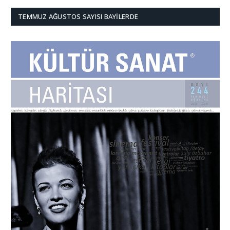
TEMMUZ AĞUSTOS SAYISI BAYILERDE