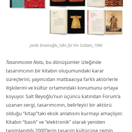
Joelle İmamoğlu_Silks for the Sultans_1996
Tasarımcının Notu
, bu dönüşümler izleğinde
tasarımcının bir kitabın oluşumundaki karar
süreçlerini, yayıncıdan matbaacıya farklı aktörlerle
ilişkilerini ve kültür ortamındaki konumunu ortaya
koyuyor. Salt Beyoğlu’nun üçüncü katından Forum’a
uzanan sergi, tasarımcının, belirleyici bir aktörü
olduğu “kitap”taki eksik anlatısını kurmayı amaçlıyor.
Kitabın “basılı” ve “elektronik” olarak yeniden
tanımlandığı 2000’lerin tasarım kültürüne zemin