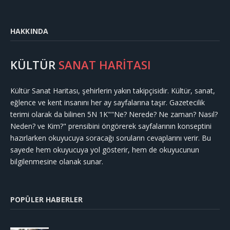
HAKKINDA
KÜLTÜR
SANAT HARİTASI
Kültür Sanat Haritası, şehirlerin yakın takipçisidir. Kültür, sanat,
eğlence ve kent insanını her ay sayfalarına taşır. Gazetecilik
terimi olarak da bilinen 5N 1K""Ne? Nerede? Ne zaman? Nasıl?
Neden? ve Kim?" prensibini öngörerek sayfalarının konseptini
hazırlarken okuyucuya soracağı soruların cevaplarını verir. Bu
sayede hem okuyucuya yol gösterir, hem de okuyucunun
bilgilenmesine olanak sunar.
POPÜLER HABERLER