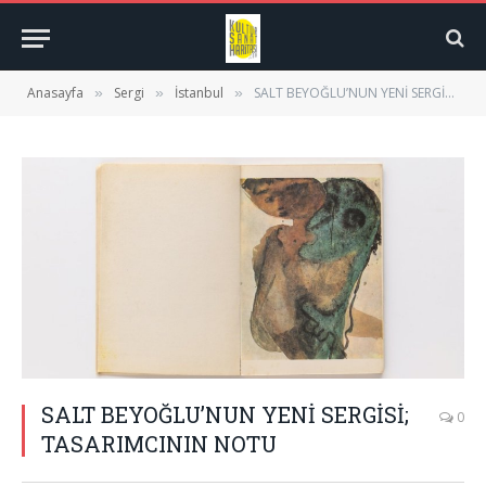
Anasayfa
Sergi
İstanbul
SALT BEYOĞLU’NUN YENİ SERGİSİ; TASARIMCININ NOTU
»
»
»
SALT BEYOĞLU’NUN YENİ SERGİSİ;
0
TASARIMCININ NOTU