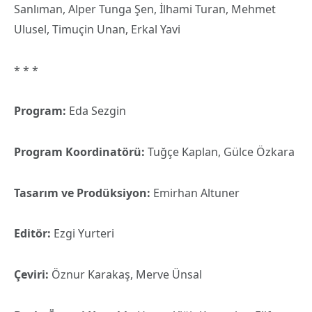
Sanlıman, Alper Tunga Şen, İlhami Turan, Mehmet
Ulusel, Timuçin Unan, Erkal Yavi
* * *
Program:
Eda Sezgin
Program Koordinatörü:
Tuğçe Kaplan, Gülce Özkara
Tasarım ve Prodüksiyon:
Emirhan Altuner
Editör:
Ezgi Yurteri
Çeviri:
Öznur Karakaş, Merve Ünsal