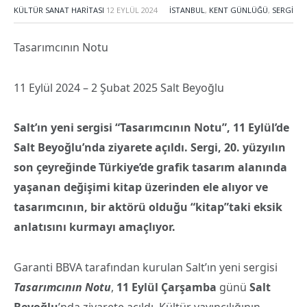
KÜLTÜR SANAT HARITASI
12 EYLÜL 2024
İSTANBUL
,
KENT GÜNLÜĞÜ
,
SERGI
Tasarımcının Notu
11 Eylül 2024 – 2 Şubat 2025 Salt Beyoğlu
Salt’ın yeni sergisi “Tasarımcının Notu”, 11 Eylül’de
Salt Beyoğlu’nda ziyarete açıldı. Sergi, 20. yüzyılın
son çeyreğinde Türkiye’de grafik tasarım alanında
yaşanan değişimi kitap üzerinden ele alıyor ve
tasarımcının, bir aktörü olduğu “kitap”taki eksik
anlatısını kurmayı amaçlıyor.
Garanti BBVA tarafından kurulan Salt’ın yeni sergisi
Tasarımcının Notu
,
11 Eylül Çarşamba
günü
Salt