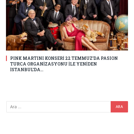
PINK MARTINI KONSERİ 22 TEMMUZ’DA PASION
TURCA ORGANİZASYONU İLE YENİDEN
İSTANBUL’DA…