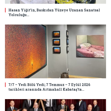
Hasan Yiğit’in, Baskıdan Yüzeye Uzanan Sanatsal
Yolculuğu…
7/7 – Yedi Bölü Yedi; 7 Temmuz – 7 Eylül 2026
tarihleri arasında Artmahall Kabataş’ta…