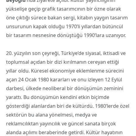
Beyoğlu
’nda ziyarete açıldı. Kültür yayıncılığının
yükselişe geçip grafik tasarımcının bir özne olarak
öne çıktığı sürece bakan sergi, kitabın yaygın tasarım
unsurunun kapak olduğu 1970’li yıllardan bütüncül
bir tasarım nesnesine dönüştüğü 1990’lara uzanıyor.
20. yüzyılın son çeyreği, Türkiye’de siyasal, iktisadi ve
toplumsal açıdan bir dizi kırılmanın cereyan ettiği
yıllar oldu. Küresel ekonomiye eklemlenme sürecini
açan 24 Ocak 1980 kararları ve onu izleyen 12 Eylül
darbesi, ülkede neoliberal bir dönüşümün zeminini
yarattı. Bu dönüşümün kendini etkin biçimde
gösterdiği alanlardan biri de kültürdü. 1980’lerde özel
sektörün bu alana yönelmesi, medya ve
reklamcılıktan yayıncılık ve güncel sanata birçok
alanda açılımı beraberinde getirdi. Kültür hayatının