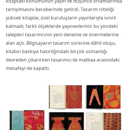
kitaptaki konumunun yayın ve düşünce ortamlarında
tartışılmasını beraberinde getirdi. Tasarım niteliği
yüksek kitaplar, özel kuruluşların yayınlarıyla sınırlı
kalmadı; farklı ölçeklerde yayınevlerinin bu yöndeki
talepleri tasarımcının yeni deneme ve önermelerine
alan açtı. Bilgisayarın tasarım sürecine dâhil oluşu,
kitabın baskıya hazırlığındaki birçok uzmanlığı
devreden çıkarırken tasarımcı ile matbaa arasındaki
mesafeyi de kapattı.