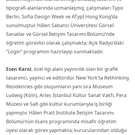
tipografi alanlarında uzmanlaşmış; çalışmaları Typo
Berlin, Sofia Design Week ve ATypI Hong Kong’da
sunulmuştur. Hâlen Sabancı Üniversitesi Görsel
Sanatlar ve Görsel İletişim Tasarımı Bölümü’nde
öğretim görevlisi olarak çalışmakta; Açık Radyo’daki
“Login” programını hazırlayıp sunmaktadır.
Esen Karol
, özel ilgi alanı yayıncılık olan bir grafik
tasarımcı, yayıncı ve editördür. New York’ta Rethinking
Residencies gibi oluşumların yanı sıra Museum
Ludwig (Köln), Arter, İstanbul Kültür Sanat Vakfı, Pera
Müzesi ve Salt gibi kültür kurumlarıyla iş birliği
yapmıştır. Hâlen Pratt Institute İletişim Tasarımı
Bölümü’nün lisans programında misafir öğretim
üyesi olarak görev yapmakta; kurucularından olduğu