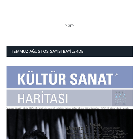
>br>
TEMMUZ AĞUSTOS SAYISI BAYILERDE