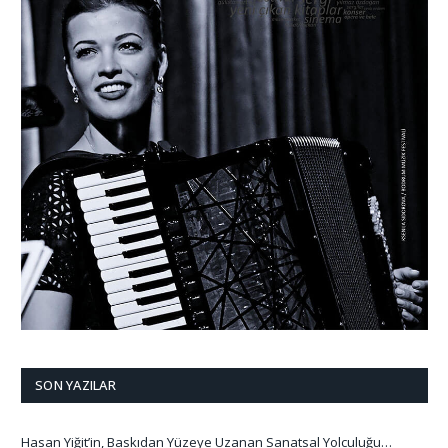
SON YAZILAR
Hasan Yiğit’in, Baskıdan Yüzeye Uzanan Sanatsal Yolculuğu…