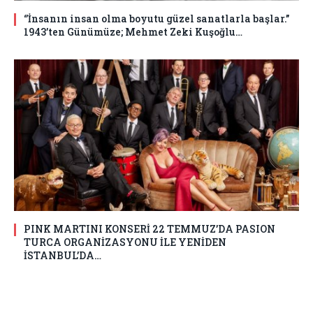
‘’İnsanın insan olma boyutu güzel sanatlarla başlar.’’
1943’ten Günümüze; Mehmet Zeki Kuşoğlu…
PINK MARTINI KONSERİ 22 TEMMUZ’DA PASION
TURCA ORGANİZASYONU İLE YENİDEN
İSTANBUL’DA…