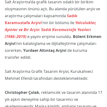
Salt Araştırma’da grafik tasarım odaklı bir birikim
oluşmasının önünü açtı. Bu alanda yürütülen arşiv ve
araştırma çalışmaları kapsamında
Sadık
Karamustafa Arşivi
’nin bir bölümü ile
Yolculuklar,
Ayinler ve Bir Arşiv: Sadık Karamustafa Yazıları
(1986–2019)
e-yayını erişime sunuldu.
Bülent Erkmen
Arşivi
’nin kataloglama ve dijitalleştirme çalışmaları
sürerken,
Yurdaer Altıntaş Arşivi
de kuruma
transfer edildi.
Salt Araştırma Grafik Tasarım Arşivi, Kurukahveci
Mehmet Efendi tarafından desteklenmektedir.
Christopher Çolak
, reklamcılık ve tasarım alanında 17
yılı aşkın deneyime sahip bir tasarımcı ve
akademisyendir. Marka kimliği, ambalaj tasarımı ve