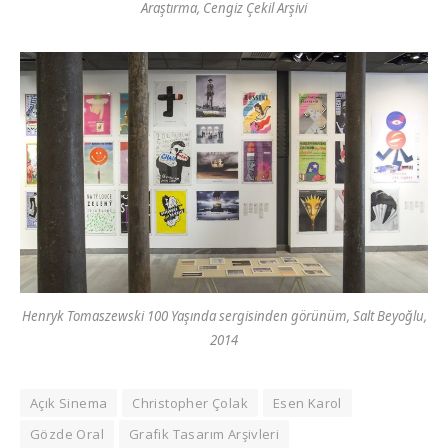
Araştırma, Cengiz Çekil Arşivi
Henryk Tomaszewski 100 Yaşında sergisinden görünüm, Salt Beyoğlu,
2014
Açık Sinema
Christopher Çolak
Esen Karol
Gözde Oral
Grafik Tasarım Arşivleri