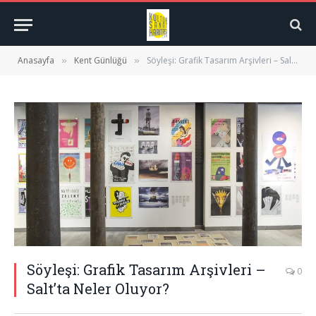
Anasayfa
Kent Günlüğü
Söyleşi: Grafik Tasarım Arşivleri – Salt’ta Neler Oluyor?
»
»
Söyleşi: Grafik Tasarım Arşivleri –
0
Salt’ta Neler Oluyor?