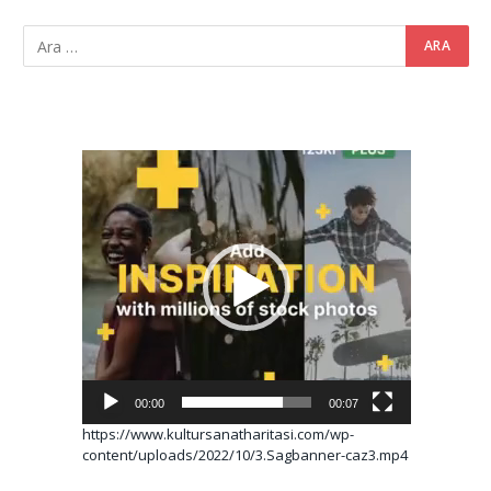
Video
oynatıcı
00:00
00:07
https://www.kultursanatharitasi.com/wp-
content/uploads/2022/10/3.Sagbanner-caz3.mp4