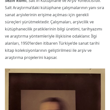
Sezin Romi
, Salt’ın Kütüphane ve Arşiv Yöneticisi’dir.
Salt Araştırma’daki kütüphane çalışmalarının yanı sıra
sanat arşivlerinin erişime açılması için gerekli
süreçleri yürütmektedir. Çalışmaları, arşivcilik ve
kütüphanecilik pratiklerinin bilgi üretimi, tarihyazımı
ve araştırma yöntemleriyle ilişkisine odaklanır. İlgi
alanları, 1950’lerden itibaren Türkiye’de sanat tarihi
kitap koleksiyonlarının geliştirilmesi ile arşiv ve
araştırma projelerini kapsar.