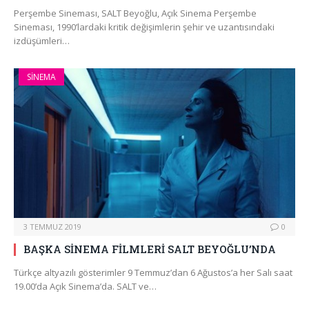
Perşembe Sineması, SALT Beyoğlu, Açık Sinema Perşembe
Sineması, 1990’lardaki kritik değişimlerin şehir ve uzantısındaki
izdüşümleri…
SINEMA
3 TEMMUZ 2019
0
BAŞKA SİNEMA FİLMLERİ SALT BEYOĞLU’NDA
Türkçe altyazılı gösterimler 9 Temmuz’dan 6 Ağustos’a her Salı saat
19.00’da Açık Sinema’da. SALT ve…