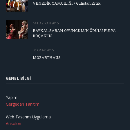
VENEDİK CAMCILIĞI / Gülistan Ertik
14 HAZIRAN 2015
BAYKAL SARAN OYUNCULUK ÖDÜLÜ FULYA
KOÇAK’IN…
30 OCAK 2015
MOZARTHAUS
GENEL BILGI
Yapım
Gergedan Tanıtım
Web Tasarım Uygulama
Ansolon