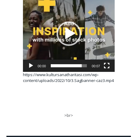
oynatıcı
00:00
00:07
https://www.kultursanatharitasi.com/wp-
content/uploads/2022/10/3.Sagbanner-caz3.mp4
>br>