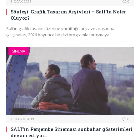
8 OCAK 2026
0
Söyleşi: Grafik Tasarım Arşivleri – Salt’ta Neler
Oluyor?
Salt’ın grafik tasarım üzerine yürüttüğü arşiv ve araştırma
çalışmaları, 2026 boyunca bir dizi programla tartışmaya…
SINEMA
15 KASIM 2019
0
SALT’ın Perşembe Sineması sonbahar gösterimleri
devam ediyor…