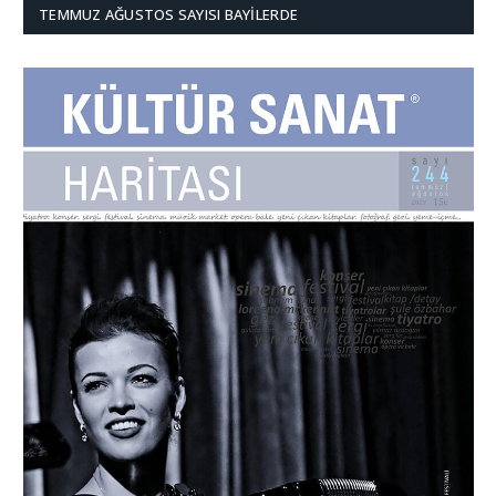
TEMMUZ AĞUSTOS SAYISI BAYILERDE