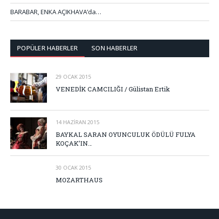
BARABAR, ENKA AÇIKHAVA’da…
POPÜLER HABERLER
SON HABERLER
29 OCAK 2015
VENEDİK CAMCILIĞI / Gülistan Ertik
14 HAZIRAN 2015
BAYKAL SARAN OYUNCULUK ÖDÜLÜ FULYA
KOÇAK’IN…
30 OCAK 2015
MOZARTHAUS