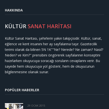
HAKKINDA
KÜLTÜR
SANAT HARİTASI
Kültür Sanat Haritası, şehirlerin yakın takipçisidir. Kültür, sanat,
eğlence ve kent insanını her ay sayfalarına taşır. Gazetecilik
terimi olarak da bilinen 5N 1K""Ne? Nerede? Ne zaman? Nasıl?
Neden? ve Kim?" prensibini öngörerek sayfalarının konseptini
hazırlarken okuyucuya soracağı soruların cevaplarını verir. Bu
sayede hem okuyucuya yol gösterir, hem de okuyucunun
bilgilenmesine olanak sunar.
POPÜLER HABERLER
29 OCAK 2015