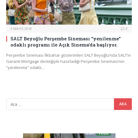
3 MAYIS 2018
0
SALT Beyoğlu Perşembe Sineması “yenilenme”
odaklı programı ile Açık Sinema’da başlıyor.
Perşembe Sineması İlkbahar gösterimleri SALT Beyoğlu’nda SALT’ın
Garanti Mortgage desteğiyle hazırladığı Perşembe Sineması’nın
“yenilenme” odaklı…
Video