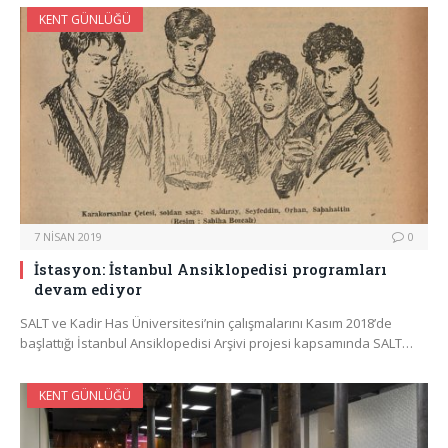
KENT GÜNLÜĞÜ
7 NISAN 2019
0
İstasyon: İstanbul Ansiklopedisi programları
devam ediyor
SALT ve Kadir Has Üniversitesi’nin çalışmalarını Kasım 2018’de
başlattığı İstanbul Ansiklopedisi Arşivi projesi kapsamında SALT…
KENT GÜNLÜĞÜ