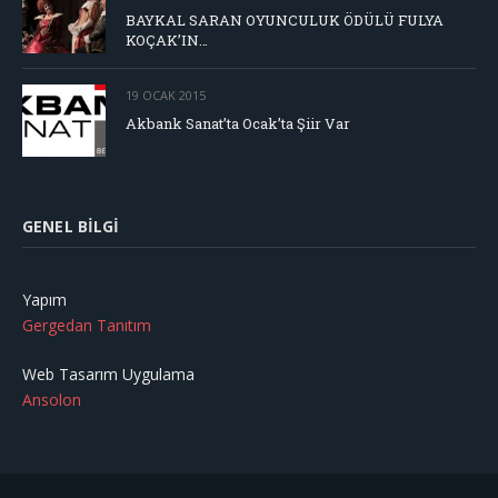
BAYKAL SARAN OYUNCULUK ÖDÜLÜ FULYA
KOÇAK’IN…
19 OCAK 2015
Akbank Sanat’ta Ocak’ta Şiir Var
GENEL BILGI
Yapım
Gergedan Tanıtım
Web Tasarım Uygulama
Ansolon