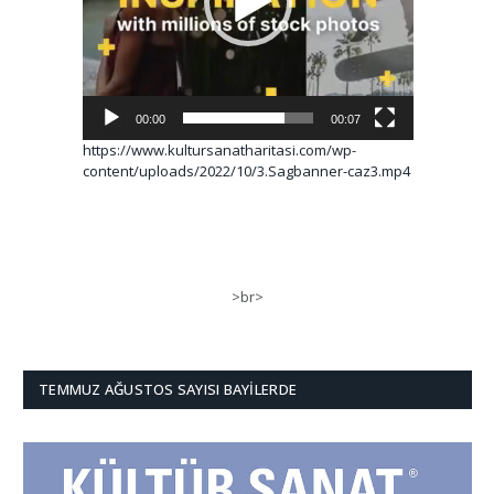
00:00
00:07
https://www.kultursanatharitasi.com/wp-
content/uploads/2022/10/3.Sagbanner-caz3.mp4
>br>
TEMMUZ AĞUSTOS SAYISI BAYILERDE