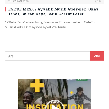
2 HAZIRAN 2026
0
EGE’DE MEŞK / Ayvalık Müzik Atölyeleri; Okay
Temiz, Gülcan Kaya, Salih Korkut Peker…
1996’da Paris’te kurulmuş, Fransa ve Türkiye merkezli CaféTurc
Music & Arts; Ekim ayında Ayvalık’ta, tarihi…
Video
oynatıcı