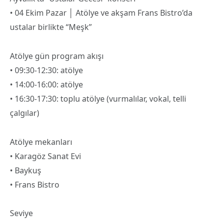
• 04 Ekim Pazar │ Atölye ve akşam Frans Bistro’da
ustalar birlikte “Meşk”
Atölye gün program akışı
• 09:30-12:30: atölye
• 14:00-16:00: atölye
• 16:30-17:30: toplu atölye (vurmalılar, vokal, telli
çalgılar)
Atölye mekanları
• Karagöz Sanat Evi
• Baykuş
• Frans Bistro
Seviye