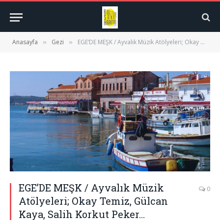
Anasayfa
Gezi
EGE’DE MEŞK / Ayvalık Müzik Atölyeleri; Okay Temiz, Gülcan Kaya, Salih Korkut Peker…
»
»
EGE’DE MEŞK / Ayvalık Müzik
0
Atölyeleri; Okay Temiz, Gülcan
Kaya, Salih Korkut Peker…