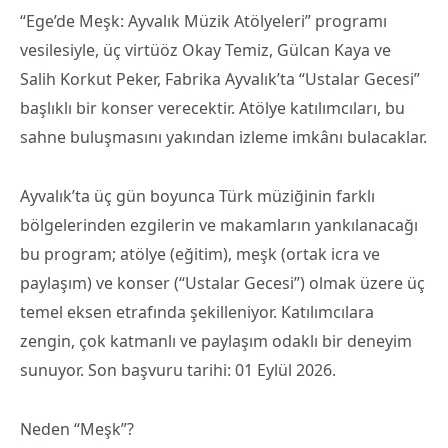
“Ege’de Meşk: Ayvalık Müzik Atölyeleri” programı
vesilesiyle, üç virtüöz Okay Temiz, Gülcan Kaya ve
Salih Korkut Peker, Fabrika Ayvalık’ta “Ustalar Gecesi”
başlıklı bir konser verecektir. Atölye katılımcıları, bu
sahne buluşmasını yakından izleme imkânı bulacaklar.
Ayvalık’ta üç gün boyunca Türk müziğinin farklı
bölgelerinden ezgilerin ve makamların yankılanacağı
bu program; atölye (eğitim), meşk (ortak icra ve
paylaşım) ve konser (“Ustalar Gecesi”) olmak üzere üç
temel eksen etrafında şekilleniyor. Katılımcılara
zengin, çok katmanlı ve paylaşım odaklı bir deneyim
sunuyor. Son başvuru tarihi: 01 Eylül 2026.
Neden “Meşk”?