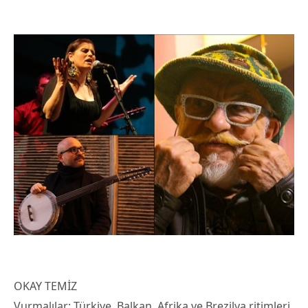
​OKAY TEMİZ
Vurmalılar: Türkiye, Balkan, Afrika ve Brezilya ritimleri