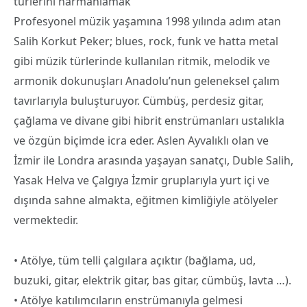
türlerini harmanlamak
Profesyonel müzik yaşamına 1998 yılında adım atan
Salih Korkut Peker; blues, rock, funk ve hatta metal
gibi müzik türlerinde kullanılan ritmik, melodik ve
armonik dokunuşları Anadolu’nun geleneksel çalım
tavırlarıyla buluşturuyor. Cümbüş, perdesiz gitar,
çağlama ve divane gibi hibrit enstrümanları ustalıkla
ve özgün biçimde icra eder. Aslen Ayvalıklı olan ve
İzmir ile Londra arasında yaşayan sanatçı, Duble Salih,
Yasak Helva ve Çalgıya İzmir gruplarıyla yurt içi ve
dışında sahne almakta, eğitmen kimliğiyle atölyeler
vermektedir.
• Atölye, tüm telli çalgılara açıktır (bağlama, ud,
buzuki, gitar, elektrik gitar, bas gitar, cümbüş, lavta …).
• Atölye katılımcıların enstrümanıyla gelmesi