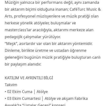
Müziğin yalnızca bir performans değil, aynı zamanda
bir aktarım biçimi olduğuna inanan; CaféTurc Music &
Arts, profesyonel müzisyenlere ve müzik pratiği olan
herkese yönelik atölyeler, buluşmalar ve
masterclass’lar aracılığıyla, aktarımı merkeze alan
pedagojik çalışmalar yürütüyor.
“Meşk”, asırlardır var olan bir aktarım yöntemidir.
Dinleme, birlikte üretme ve ustadan öğrenme
geleneğini bugünün müzik pratiğiyle buluşturan canlı
bir paylaşım alanıdır.
KATILIM VE AYRINTILI BİLGİ​
Takvim
• 02 Ekim Cuma │ Atölye
• 03 Ekim Cumartesi │ Atölye ve akşam Fabrika
Ayvalık’ta “Ustalar Gecesi” konseri