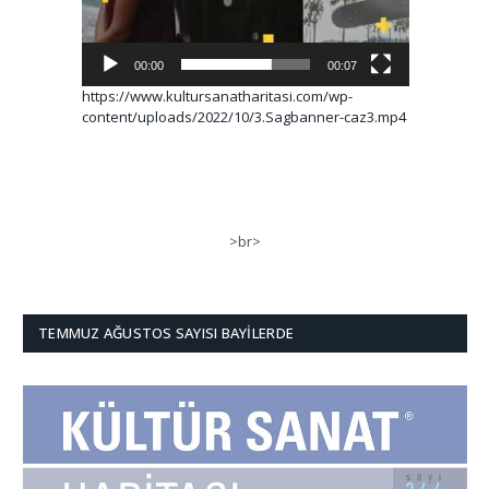
00:00
00:07
https://www.kultursanatharitasi.com/wp-
content/uploads/2022/10/3.Sagbanner-caz3.mp4
>br>
TEMMUZ AĞUSTOS SAYISI BAYILERDE