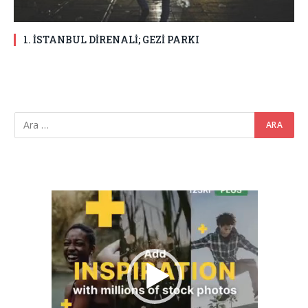
1. İSTANBUL DİRENALİ; GEZİ PARKI
Video
oynatıcı