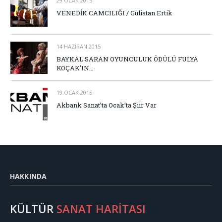
29 OCAK 2015
VENEDİK CAMCILIĞI / Gülistan Ertik
14 HAZIRAN 2015
BAYKAL SARAN OYUNCULUK ÖDÜLÜ FULYA
KOÇAK’IN…
19 OCAK 2015
Akbank Sanat’ta Ocak’ta Şiir Var
HAKKINDA
KÜLTÜR
SANAT HARİTASI