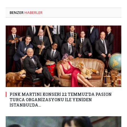
BENZER
HABERLER
PINK MARTINI KONSERİ 22 TEMMUZ’DA PASION
TURCA ORGANİZASYONU İLE YENİDEN
İSTANBUL’DA…