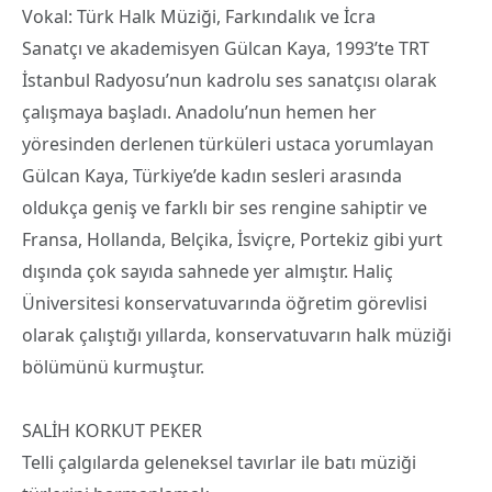
Vokal: Türk Halk Müziği, Farkındalık ve İcra
Sanatçı ve akademisyen Gülcan Kaya, 1993’te TRT
İstanbul Radyosu’nun kadrolu ses sanatçısı olarak
çalışmaya başladı. Anadolu’nun hemen her
yöresinden derlenen türküleri ustaca yorumlayan
Gülcan Kaya, Türkiye’de kadın sesleri arasında
oldukça geniş ve farklı bir ses rengine sahiptir ve
Fransa, Hollanda, Belçika, İsviçre, Portekiz gibi yurt
dışında çok sayıda sahnede yer almıştır. Haliç
Üniversitesi konservatuvarında öğretim görevlisi
olarak çalıştığı yıllarda, konservatuvarın halk müziği
bölümünü kurmuştur.
​SALİH KORKUT PEKER
Telli çalgılarda geleneksel tavırlar ile batı müziği