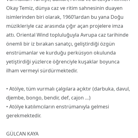
Okay Temiz, dünya caz ve ritim sahnesinin duayen
isimlerinden biri olarak, 1960’lardan bu yana Doğu
müzikleriyle caz arasında çığır açan projelere imza
attı. Oriental Wind topluluğuyla Avrupa caz tarihinde
önemli bir iz bırakan sanatçı, geliştirdiği özgün
enstrümanlar ve kurduğu perküsyon okulunda
yetiştirdiği yüzlerce öğrenciyle kuşaklar boyunca
ilham vermeyi sürdürmektedir.
• Atölye, tüm vurmalı çalgılara açıktır (darbuka, davul,
djembe, bongo, bendir, def, cajon …)
• Atölye katılımcıların enstrümanıyla gelmesi
gerekmektedir.​
​GÜLCAN KAYA