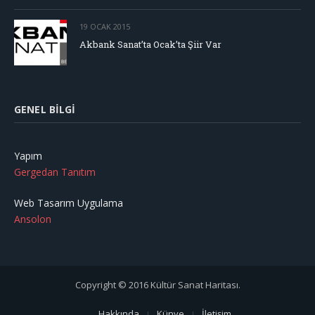
19 OCAK 2015
Akbank Sanat’ta Ocak’ta Şiir Var
GENEL BILGI
Yapım
Gergedan Tanıtım
Web Tasarım Uygulama
Ansolon
Copyright © 2016 Kültür Sanat Haritası.
Hakkında
Künye
İletişim